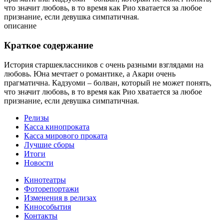
что значит любовь, в то время как Рио хватается за любое
признание, если девушка симпатичная.
описание
Краткое содержание
История старшеклассников с очень разными взглядами на
любовь. Юна мечтает о романтике, а Акари очень
прагматична. Кадзуоми – болван, который не может понять,
что значит любовь, в то время как Рио хватается за любое
признание, если девушка симпатичная.
Релизы
Касса кинопроката
Касса мирового проката
Лучшие сборы
Итоги
Новости
Кинотеатры
Фоторепортажи
Изменения в релизах
Кинособытия
Контакты