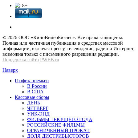
© 2026 OOО «КиноВидеоБизнес». Все права защищены.
Полная или частичная публикация в средствах массовой
информации, включая прессу, телевидение, радио и Интернет,
возможна только с письменного разрешения редакции.
Поддержка сайта
PWEB.ru
Наверх
График премьер
В России
В США
Кассовые сборы
ДЕНЬ
ЧЕТВЕРГ
УИК-ЭНД
ФИЛЬМЫ ТЕКУЩЕГО ГОДА
РОССИЙСКИЕ ФИЛЬМЫ
ОГРАНИЧЕННЫЙ ПРОКАТ
ДОЛЯ ДИСТРИБЬЮТОРОВ