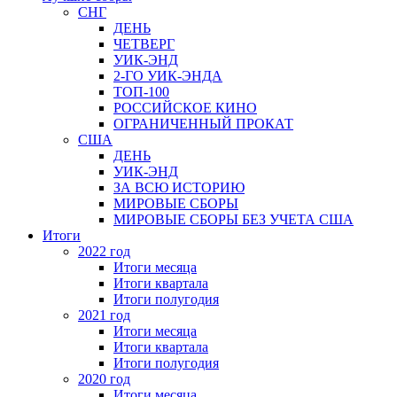
СНГ
ДЕНЬ
ЧЕТВЕРГ
УИК-ЭНД
2-ГО УИК-ЭНДА
ТОП-100
РОССИЙСКОЕ КИНО
ОГРАНИЧЕННЫЙ ПРОКАТ
США
ДЕНЬ
УИК-ЭНД
ЗА ВСЮ ИСТОРИЮ
МИРОВЫЕ СБОРЫ
МИРОВЫЕ СБОРЫ БЕЗ УЧЕТА США
Итоги
2022 год
Итоги месяца
Итоги квартала
Итоги полугодия
2021 год
Итоги месяца
Итоги квартала
Итоги полугодия
2020 год
Итоги месяца