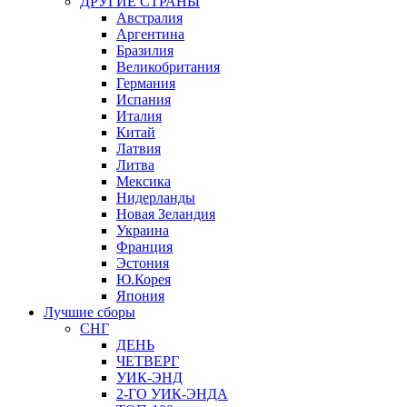
ДРУГИЕ СТРАНЫ
Австралия
Аргентина
Бразилия
Великобритания
Германия
Испания
Италия
Китай
Латвия
Литва
Мексика
Нидерланды
Новая Зеландия
Украина
Франция
Эстония
Ю.Корея
Япония
Лучшие сборы
СНГ
ДЕНЬ
ЧЕТВЕРГ
УИК-ЭНД
2-ГО УИК-ЭНДА