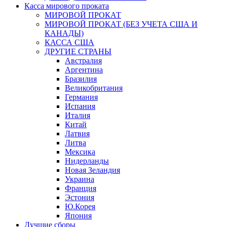
Касса мирового проката
МИРОВОЙ ПРОКАТ
МИРОВОЙ ПРОКАТ (БЕЗ УЧЕТА США И
КАНАДЫ)
КАССА США
ДРУГИЕ СТРАНЫ
Австралия
Аргентина
Бразилия
Великобритания
Германия
Испания
Италия
Китай
Латвия
Литва
Мексика
Нидерланды
Новая Зеландия
Украина
Франция
Эстония
Ю.Корея
Япония
Лучшие сборы