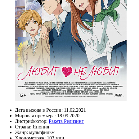
Дата выхода в России:
11.02.2021
Мировая премьера:
18.09.2020
Дистрибьютор:
Ракета Релизинг
Страна:
Япония
Жанр:
мультфильм
Хронометраж:
103 мин.