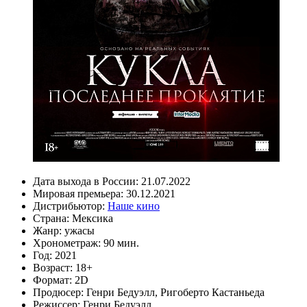
Дата выхода в России:
21.07.2022
Мировая премьера:
30.12.2021
Дистрибьютор:
Наше кино
Страна:
Мексика
Жанр:
ужасы
Хронометраж:
90 мин.
Год:
2021
Возраст:
18+
Формат:
2D
Продюсер:
Генри Бедуэлл
,
Ригоберто Кастаньеда
Режиссер:
Генри Бедуэлл