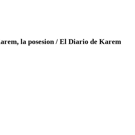
arem, la posesion
/ El Diario de Karem