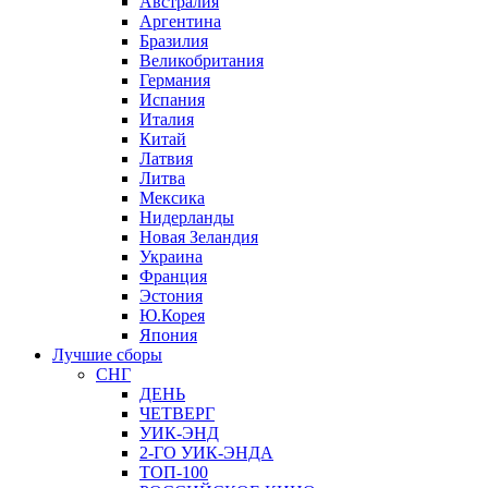
Австралия
Аргентина
Бразилия
Великобритания
Германия
Испания
Италия
Китай
Латвия
Литва
Мексика
Нидерланды
Новая Зеландия
Украина
Франция
Эстония
Ю.Корея
Япония
Лучшие сборы
СНГ
ДЕНЬ
ЧЕТВЕРГ
УИК-ЭНД
2-ГО УИК-ЭНДА
ТОП-100