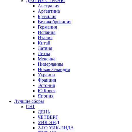
ДРУГИЕ СТРАНЫ
Австралия
Аргентина
Бразилия
Великобритания
Германия
Испания
Италия
Китай
Латвия
Литва
Мексика
Нидерланды
Новая Зеландия
Украина
Франция
Эстония
Ю.Корея
Япония
Лучшие сборы
СНГ
ДЕНЬ
ЧЕТВЕРГ
УИК-ЭНД
2-ГО УИК-ЭНДА