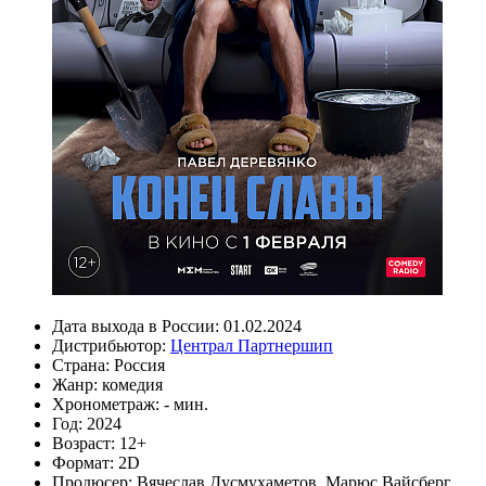
Дата выхода в России:
01.02.2024
Дистрибьютор:
Централ Партнершип
Страна:
Россия
Жанр:
комедия
Хронометраж:
- мин.
Год:
2024
Возраст:
12+
Формат:
2D
Продюсер:
Вячеслав Дусмухаметов
,
Марюс Вайсберг
,