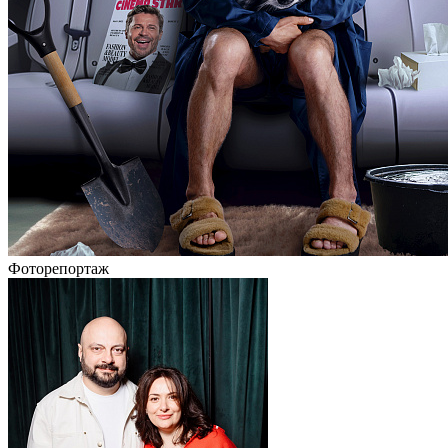
Фоторепортаж