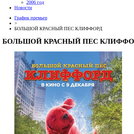
2006 год
Новости
График премьер
>
БОЛЬШОЙ КРАСНЫЙ ПЕС КЛИФФОРД
БОЛЬШОЙ КРАСНЫЙ ПЕС КЛИФФО