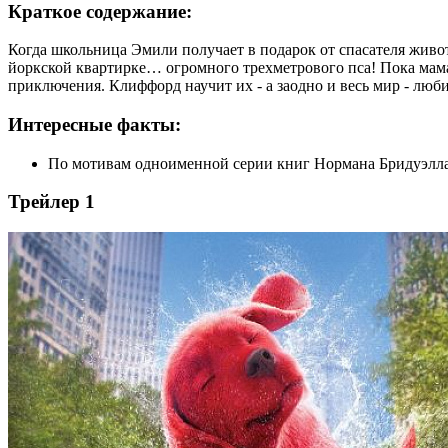
Краткое содержание:
Когда школьница Эмили получает в подарок от спасателя живот
йоркской квартирке… огромного трехметрового пса! Пока мам
приключения. Клиффорд научит их - а заодно и весь мир - лю
Интересные факты:
По мотивам одноименной серии книг Нормана Бридуэлла
Трейлер 1