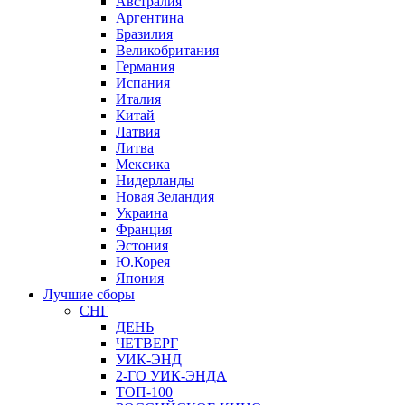
Австралия
Аргентина
Бразилия
Великобритания
Германия
Испания
Италия
Китай
Латвия
Литва
Мексика
Нидерланды
Новая Зеландия
Украина
Франция
Эстония
Ю.Корея
Япония
Лучшие сборы
СНГ
ДЕНЬ
ЧЕТВЕРГ
УИК-ЭНД
2-ГО УИК-ЭНДА
ТОП-100