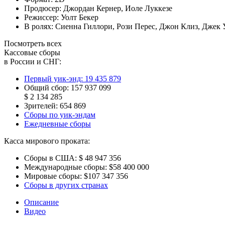
Продюсер:
Джордан Кернер
,
Иоле Луккезе
Режиссер:
Уолт Бекер
В ролях:
Сиенна Гиллори
,
Рози Перес
,
Джон Клиз
,
Джек 
Посмотреть всех
Кассовые сборы
в России и СНГ:
Первый уик-энд:
19 435 879
Общий сбор:
157 937 099
$ 2 134 285
Зрителей:
654 869
Сборы по уик-эндам
Ежедневные сборы
Касса мирового проката:
Сборы в США:
$ 48 947 356
Международные сборы:
$58 400 000
Мировые сборы:
$107 347 356
Сборы в других странах
Описание
Видео