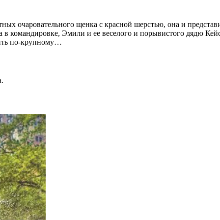
ных очаровательного щенка с красной шерстью, она и представи
а в командировке, Эмили и ее веселого и порывистого дядю К
бить по-крупному…
.