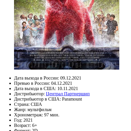
Дата выхода в России:
09.12.2021
Превью в России:
04.12.2021
Дата выхода в США:
10.11.2021
Дистрибьютор:
Централ Партнершип
Дистрибьютор в США:
Paramount
Страна:
США
Жанр:
мультфильм
Хронометраж:
97 мин.
Год:
2021
Возраст:
6+
Формат:
2D