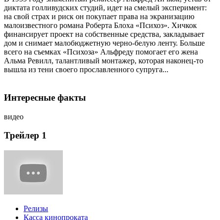
диктата голливудских студий, идет на смелый эксперимент:
на свой страх и риск он покупает права на экранизацию
малоизвестного романа Роберта Блоха «Психоз». Хичкок
финансирует проект на собственные средства, закладывает
дом и снимает малобюджетную черно-белую ленту. Больше
всего на съемках «Психоза» Альфреду помогает его жена
Альма Ревилл, талантливый монтажер, которая наконец-то
вышла из тени своего прославленного супруга...
Интересные факты
видео
Трейлер 1
Релизы
Касса кинопроката