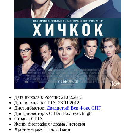
Дата выхода в России:
21.02.2013
Дата выхода в США:
23.11.2012
Дистрибьютор:
Двадцатый Век Фокс СНГ
Дистрибьютор в США:
Fox Searchlight
Страна:
США
Жанр:
биография
/
драма
/
история
Хронометраж:
1 час 38 мин.