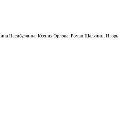
ина Насибуллина
,
Ксения Орлова
,
Роман Шаляпин
,
Игорь