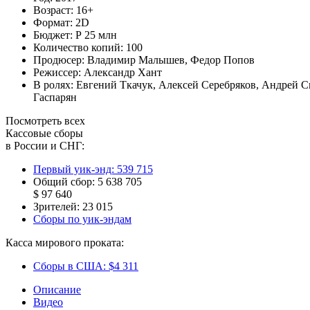
Возраст:
16+
Формат:
2D
Бюджет:
Р 25 млн
Количество копий:
100
Продюсер:
Владимир Малышев
,
Федор Попов
Режиссер:
Александр Хант
В ролях:
Евгений Ткачук
,
Алексей Серебряков
,
Андрей С
Гаспарян
Посмотреть всех
Кассовые сборы
в России и СНГ:
Первый уик-энд:
539 715
Общий сбор:
5 638 705
$ 97 640
Зрителей:
23 015
Сборы по уик-эндам
Касса мирового проката:
Сборы в США:
$4 311
Описание
Видео