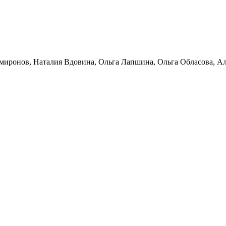
миронов
,
Наталия Вдовина
,
Ольга Лапшина
,
Ольга Обласова
,
Ал