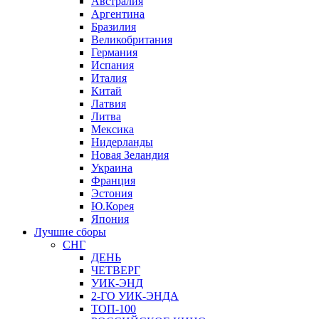
Австралия
Аргентина
Бразилия
Великобритания
Германия
Испания
Италия
Китай
Латвия
Литва
Мексика
Нидерланды
Новая Зеландия
Украина
Франция
Эстония
Ю.Корея
Япония
Лучшие сборы
СНГ
ДЕНЬ
ЧЕТВЕРГ
УИК-ЭНД
2-ГО УИК-ЭНДА
ТОП-100