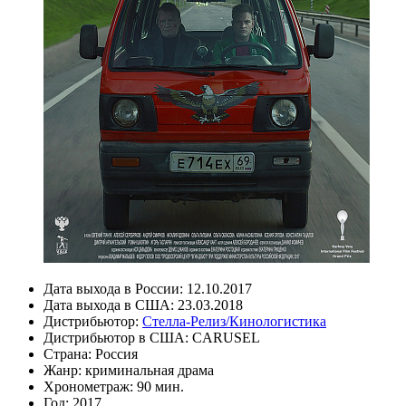
Дата выхода в России:
12.10.2017
Дата выхода в США:
23.03.2018
Дистрибьютор:
Стелла-Релиз/Кинологистика
Дистрибьютор в США:
CARUSEL
Страна:
Россия
Жанр:
криминальная драма
Хронометраж:
90 мин.
Год:
2017