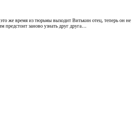
 это же время из тюрьмы выходит Витькин отец, теперь он не
 им предстоит заново узнать друг друга…