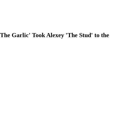
The Garlic' Took Alexey 'The Stud' to the