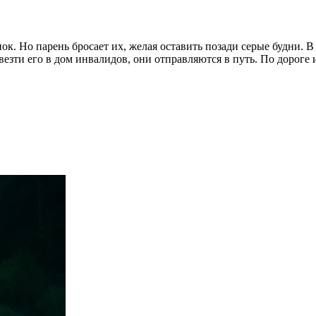
ок. Но парень бросает их, желая оставить позади серые будни. В
везти его в дом инвалидов, они отправляются в путь. По дороге