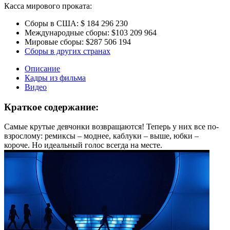
Касса мирового проката:
Сборы в США:
$ 184 296 230
Международные сборы:
$103 209 964
Мировые сборы:
$287 506 194
Сборы в других странах
Описание
Кадры из фильма
Видео
Краткое содержание:
Самые крутые девчонки возвращаются! Теперь у них все по-
взрослому: ремиксы – моднее, каблуки – выше, юбки –
короче. Но идеальный голос всегда на месте.