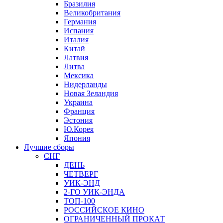
Бразилия
Великобритания
Германия
Испания
Италия
Китай
Латвия
Литва
Мексика
Нидерланды
Новая Зеландия
Украина
Франция
Эстония
Ю.Корея
Япония
Лучшие сборы
СНГ
ДЕНЬ
ЧЕТВЕРГ
УИК-ЭНД
2-ГО УИК-ЭНДА
ТОП-100
РОССИЙСКОЕ КИНО
ОГРАНИЧЕННЫЙ ПРОКАТ