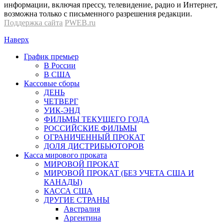
информации, включая прессу, телевидение, радио и Интернет,
возможна только с письменного разрешения редакции.
Поддержка сайта
PWEB.ru
Наверх
График премьер
В России
В США
Кассовые сборы
ДЕНЬ
ЧЕТВЕРГ
УИК-ЭНД
ФИЛЬМЫ ТЕКУЩЕГО ГОДА
РОССИЙСКИЕ ФИЛЬМЫ
ОГРАНИЧЕННЫЙ ПРОКАТ
ДОЛЯ ДИСТРИБЬЮТОРОВ
Касса мирового проката
МИРОВОЙ ПРОКАТ
МИРОВОЙ ПРОКАТ (БЕЗ УЧЕТА США И
КАНАДЫ)
КАССА США
ДРУГИЕ СТРАНЫ
Австралия
Аргентина