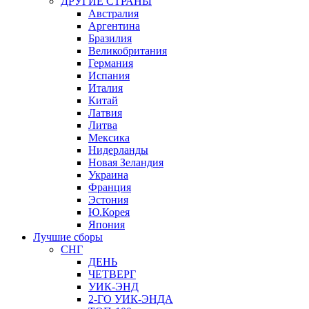
ДРУГИЕ СТРАНЫ
Австралия
Аргентина
Бразилия
Великобритания
Германия
Испания
Италия
Китай
Латвия
Литва
Мексика
Нидерланды
Новая Зеландия
Украина
Франция
Эстония
Ю.Корея
Япония
Лучшие сборы
СНГ
ДЕНЬ
ЧЕТВЕРГ
УИК-ЭНД
2-ГО УИК-ЭНДА