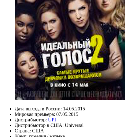
Дата выхода в России:
14.05.2015
Мировая премьера:
07.05.2015
Дистрибьютор:
UPI
Дистрибьютор в США:
Universal
Страна:
США
Жанр:
комедия
/
музыка