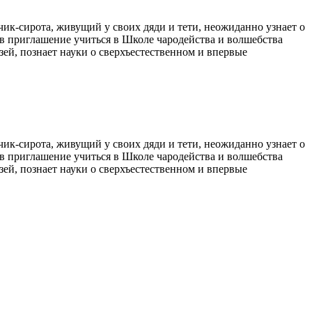
ик-сирота, живущий у своих дяди и тети, неожиданно узнает о
в приглашение учиться в Школе чародейства и волшебства
ей, познает науки о сверхъестественном и впервые
ик-сирота, живущий у своих дяди и тети, неожиданно узнает о
в приглашение учиться в Школе чародейства и волшебства
ей, познает науки о сверхъестественном и впервые