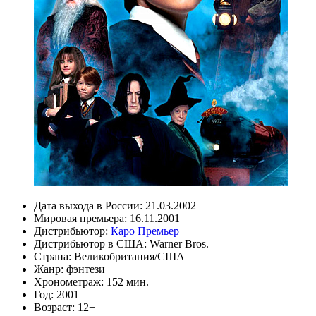
Дата выхода в России:
21.03.2002
Мировая премьера:
16.11.2001
Дистрибьютор:
Каро Премьер
Дистрибьютор в США:
Warner Bros.
Страна:
Великобритания/США
Жанр:
фэнтези
Хронометраж:
152 мин.
Год:
2001
Возраст:
12+