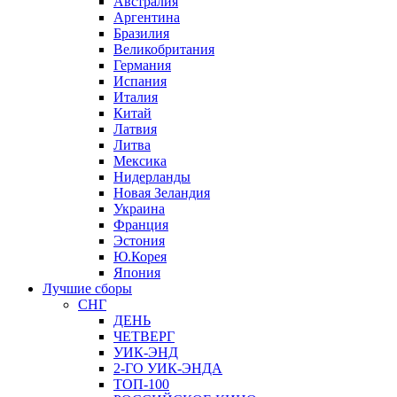
Австралия
Аргентина
Бразилия
Великобритания
Германия
Испания
Италия
Китай
Латвия
Литва
Мексика
Нидерланды
Новая Зеландия
Украина
Франция
Эстония
Ю.Корея
Япония
Лучшие сборы
СНГ
ДЕНЬ
ЧЕТВЕРГ
УИК-ЭНД
2-ГО УИК-ЭНДА
ТОП-100