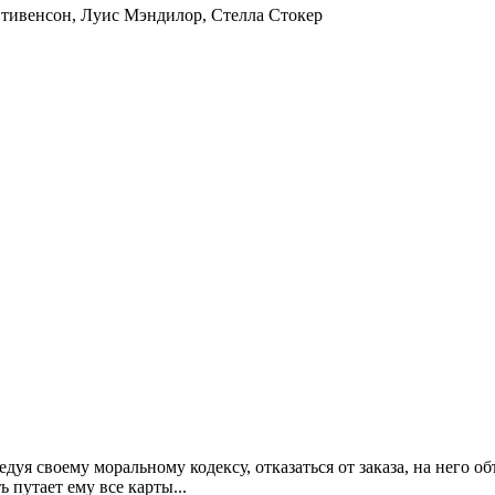
Стивенсон
,
Луис Мэндилор
,
Стелла Стокер
уя своему моральному кодексу, отказаться от заказа, на него о
 путает ему все карты...