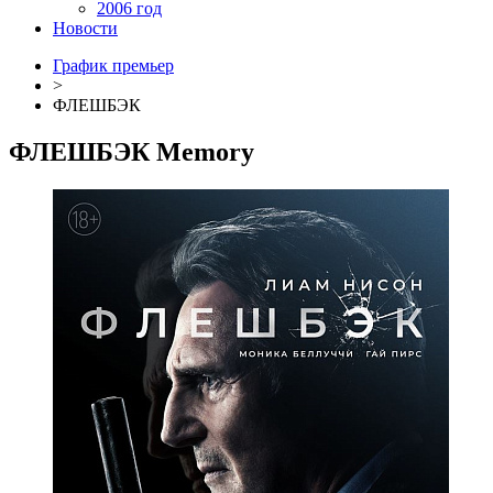
2006 год
Новости
График премьер
>
ФЛЕШБЭК
ФЛЕШБЭК
Memory