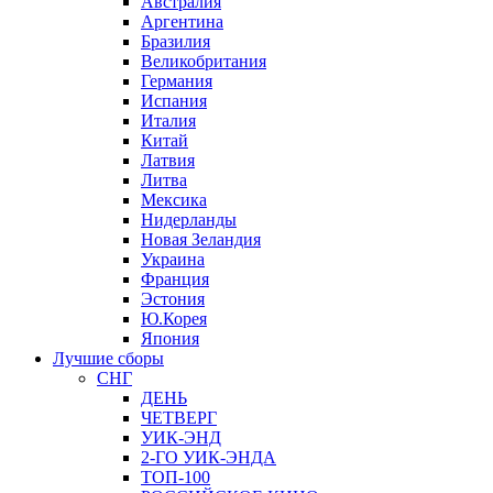
Австралия
Аргентина
Бразилия
Великобритания
Германия
Испания
Италия
Китай
Латвия
Литва
Мексика
Нидерланды
Новая Зеландия
Украина
Франция
Эстония
Ю.Корея
Япония
Лучшие сборы
СНГ
ДЕНЬ
ЧЕТВЕРГ
УИК-ЭНД
2-ГО УИК-ЭНДА
ТОП-100