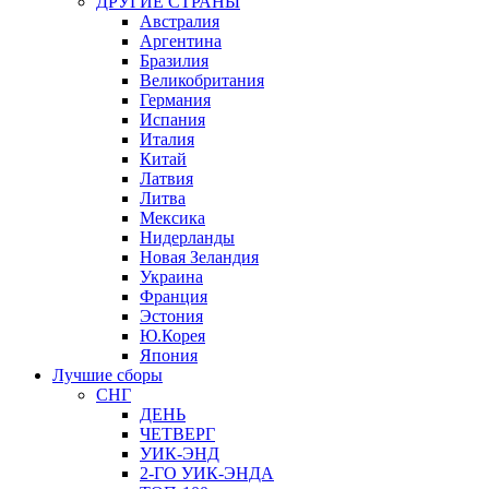
ДРУГИЕ СТРАНЫ
Австралия
Аргентина
Бразилия
Великобритания
Германия
Испания
Италия
Китай
Латвия
Литва
Мексика
Нидерланды
Новая Зеландия
Украина
Франция
Эстония
Ю.Корея
Япония
Лучшие сборы
СНГ
ДЕНЬ
ЧЕТВЕРГ
УИК-ЭНД
2-ГО УИК-ЭНДА