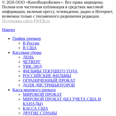
© 2026 OOО «КиноВидеоБизнес». Все права защищены.
Полная или частичная публикация в средствах массовой
информации, включая прессу, телевидение, радио и Интернет,
возможна только с письменного разрешения редакции.
Поддержка сайта
PWEB.ru
Наверх
График премьер
В России
В США
Кассовые сборы
ДЕНЬ
ЧЕТВЕРГ
УИК-ЭНД
ФИЛЬМЫ ТЕКУЩЕГО ГОДА
РОССИЙСКИЕ ФИЛЬМЫ
ОГРАНИЧЕННЫЙ ПРОКАТ
ДОЛЯ ДИСТРИБЬЮТОРОВ
Касса мирового проката
МИРОВОЙ ПРОКАТ
МИРОВОЙ ПРОКАТ (БЕЗ УЧЕТА США И
КАНАДЫ)
КАССА США
ДРУГИЕ СТРАНЫ