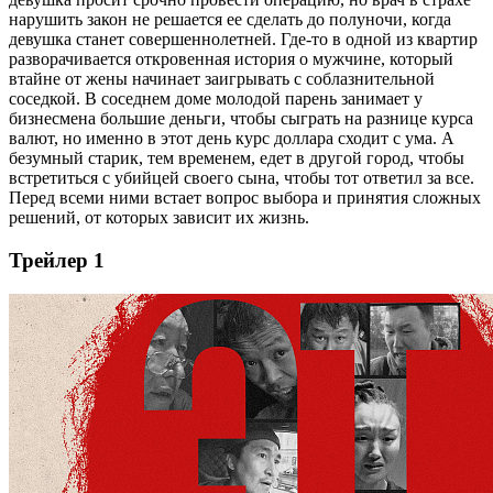
нарушить закон не решается ее сделать до полуночи, когда
девушка станет совершеннолетней. Где-то в одной из квартир
разворачивается откровенная история о мужчине, который
втайне от жены начинает заигрывать с соблазнительной
соседкой. В соседнем доме молодой парень занимает у
бизнесмена большие деньги, чтобы сыграть на разнице курса
валют, но именно в этот день курс доллара сходит с ума. А
безумный старик, тем временем, едет в другой город, чтобы
встретиться с убийцей своего сына, чтобы тот ответил за все.
Перед всеми ними встает вопрос выбора и принятия сложных
решений, от которых зависит их жизнь.
Трейлер 1