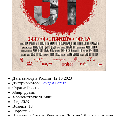
Дата выхода в России:
12.10.2023
Дистрибьютор:
Сайдам Барыл
Страна:
Россия
Жанр:
драма
Хронометраж:
96 мин.
Год:
2023
Возраст:
18+
Формат:
2D
Продюсер:
Степан Бурнашев
,
Дмитрий Давыдов
,
Антон