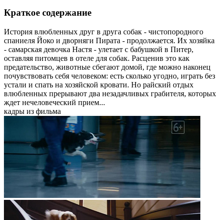
Краткое содержание
История влюбленных друг в друга собак - чистопородного
спаниеля Йоко и дворняги Пирата - продолжается. Их хозяйка
- самарская девочка Настя - улетает с бабушкой в Питер,
оставляя питомцев в отеле для собак. Расценив это как
предательство, животные сбегают домой, где можно наконец
почувствовать себя человеком: есть сколько угодно, играть без
устали и спать на хозяйской кровати. Но райский отдых
влюбленных прерывают два незадачливых грабителя, которых
ждет нечеловеческий прием...
кадры из фильма