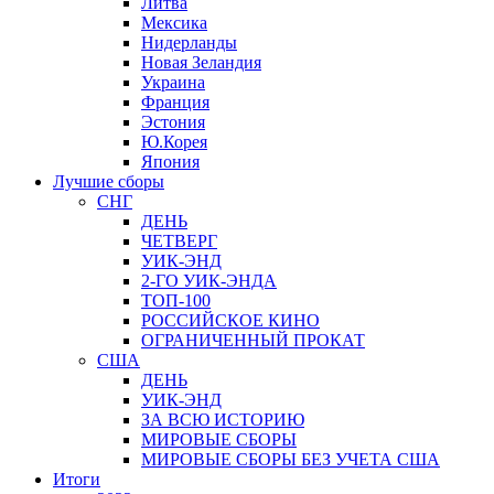
Литва
Мексика
Нидерланды
Новая Зеландия
Украина
Франция
Эстония
Ю.Корея
Япония
Лучшие сборы
СНГ
ДЕНЬ
ЧЕТВЕРГ
УИК-ЭНД
2-ГО УИК-ЭНДА
ТОП-100
РОССИЙСКОЕ КИНО
ОГРАНИЧЕННЫЙ ПРОКАТ
США
ДЕНЬ
УИК-ЭНД
ЗА ВСЮ ИСТОРИЮ
МИРОВЫЕ СБОРЫ
МИРОВЫЕ СБОРЫ БЕЗ УЧЕТА США
Итоги