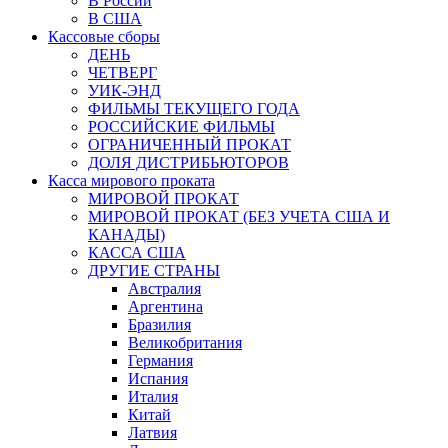
В России
В США
Кассовые сборы
ДЕНЬ
ЧЕТВЕРГ
УИК-ЭНД
ФИЛЬМЫ ТЕКУЩЕГО ГОДА
РОССИЙСКИЕ ФИЛЬМЫ
ОГРАНИЧЕННЫЙ ПРОКАТ
ДОЛЯ ДИСТРИБЬЮТОРОВ
Касса мирового проката
МИРОВОЙ ПРОКАТ
МИРОВОЙ ПРОКАТ (БЕЗ УЧЕТА США И
КАНАДЫ)
КАССА США
ДРУГИЕ СТРАНЫ
Австралия
Аргентина
Бразилия
Великобритания
Германия
Испания
Италия
Китай
Латвия