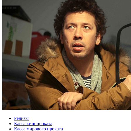
Релизы
Касса кинопроката
Касса мирового проката