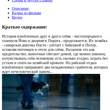
Сборы в других странах
Описание
Кадры из фильма
Видео
Краткое содержание:
История влюбленных друг в друга собак - чистопородного
спаниеля Йоко и дворняги Пирата - продолжается. Их хозяйка
- самарская девочка Настя - улетает с бабушкой в Питер,
оставляя питомцев в отеле для собак. Расценив это как
предательство, животные сбегают домой, где можно наконец
почувствовать себя человеком: есть сколько угодно, играть без
устали и спать на хозяйской кровати. Но райский отдых
влюбленных прерывают два незадачливых грабителя, которых
ждет нечеловеческий прием...