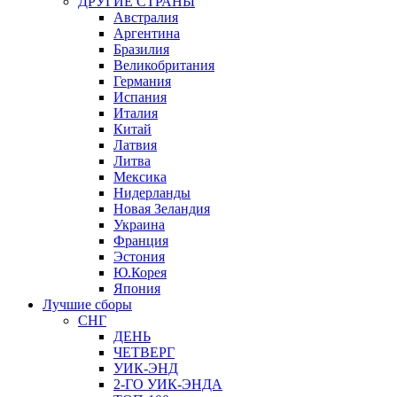
ДРУГИЕ СТРАНЫ
Австралия
Аргентина
Бразилия
Великобритания
Германия
Испания
Италия
Китай
Латвия
Литва
Мексика
Нидерланды
Новая Зеландия
Украина
Франция
Эстония
Ю.Корея
Япония
Лучшие сборы
СНГ
ДЕНЬ
ЧЕТВЕРГ
УИК-ЭНД
2-ГО УИК-ЭНДА