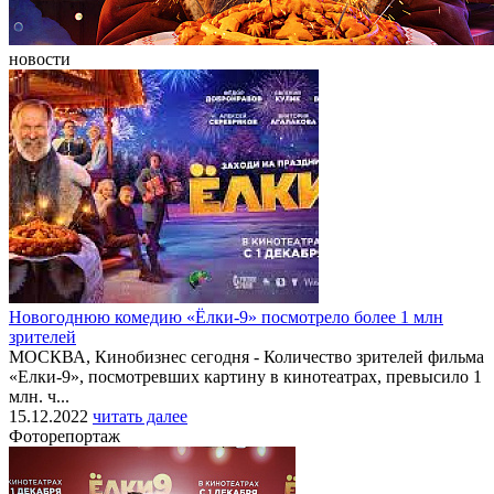
новости
Новогоднюю комедию «Ёлки-9» посмотрело более 1 млн
зрителей
МОСКВА, Кинобизнес сегодня - Количество зрителей фильма
«Елки-9», посмотревших картину в кинотеатрах, превысило 1
млн. ч...
15.12.2022
читать далее
Фоторепортаж