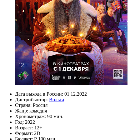
Дата выхода в России:
01.12.2022
Дистрибьютор:
Вольга
Страна:
Россия
Жанр:
комедия
Хронометраж:
90 мин.
Год:
2022
Возраст:
12+
Формат:
2D
Бюджет:
Р 100 млн