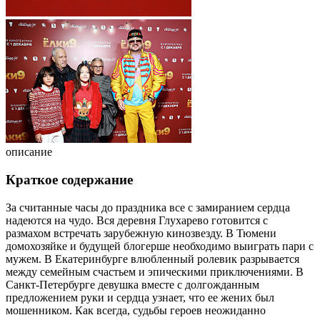
описание
Краткое содержание
За считанные часы до праздника все с замиранием сердца
надеются на чудо. Вся деревня Глухарево готовится с
размахом встречать зарубежную кинозвезду. В Тюмени
домохозяйке и будущей блогерше необходимо выиграть пари с
мужем. В Екатеринбурге влюбленный ролевик разрывается
между семейным счастьем и эпическими приключениями. В
Санкт-Петербурге девушка вместе с долгожданным
предложением руки и сердца узнает, что ее жених был
мошенником. Как всегда, судьбы героев неожиданно