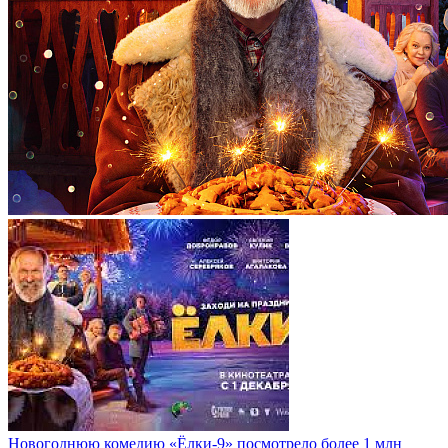
Новогоднюю комедию «Ёлки-9» посмотрело более 1 млн