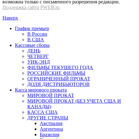
возможна только с письменного разрешения редакции.
Поддержка сайта
PWEB.ru
Наверх
График премьер
В России
В США
Кассовые сборы
ДЕНЬ
ЧЕТВЕРГ
УИК-ЭНД
ФИЛЬМЫ ТЕКУЩЕГО ГОДА
РОССИЙСКИЕ ФИЛЬМЫ
ОГРАНИЧЕННЫЙ ПРОКАТ
ДОЛЯ ДИСТРИБЬЮТОРОВ
Касса мирового проката
МИРОВОЙ ПРОКАТ
МИРОВОЙ ПРОКАТ (БЕЗ УЧЕТА США И
КАНАДЫ)
КАССА США
ДРУГИЕ СТРАНЫ
Австралия
Аргентина
Бразилия