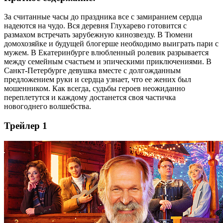
За считанные часы до праздника все с замиранием сердца
надеются на чудо. Вся деревня Глухарево готовится с
размахом встречать зарубежную кинозвезду. В Тюмени
домохозяйке и будущей блогерше необходимо выиграть пари с
мужем. В Екатеринбурге влюбленный ролевик разрывается
между семейным счастьем и эпическими приключениями. В
Санкт-Петербурге девушка вместе с долгожданным
предложением руки и сердца узнает, что ее жених был
мошенником. Как всегда, судьбы героев неожиданно
переплетутся и каждому достанется своя частичка
новогоднего волшебства.
Трейлер 1