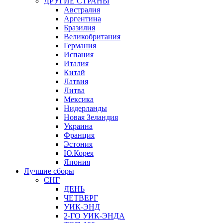
ДРУГИЕ СТРАНЫ
Австралия
Аргентина
Бразилия
Великобритания
Германия
Испания
Италия
Китай
Латвия
Литва
Мексика
Нидерланды
Новая Зеландия
Украина
Франция
Эстония
Ю.Корея
Япония
Лучшие сборы
СНГ
ДЕНЬ
ЧЕТВЕРГ
УИК-ЭНД
2-ГО УИК-ЭНДА