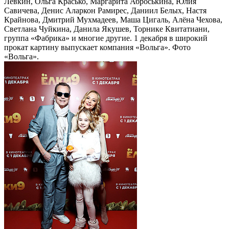
Левкин, Ольга Красько, Маргарита Аброськина, Юлия
Савичева, Денис Аларкон Рамирес, Даниил Белых, Настя
Крайнова, Дмитрий Мухмадеев, Маша Цигаль, Алёна Чехова,
Светлана Чуйкина, Данила Якушев, Торнике Квитатиани,
группа «Фабрика» и многие другие. 1 декабря в широкий
прокат картину выпускает компания «Вольга». Фото
«Вольга».