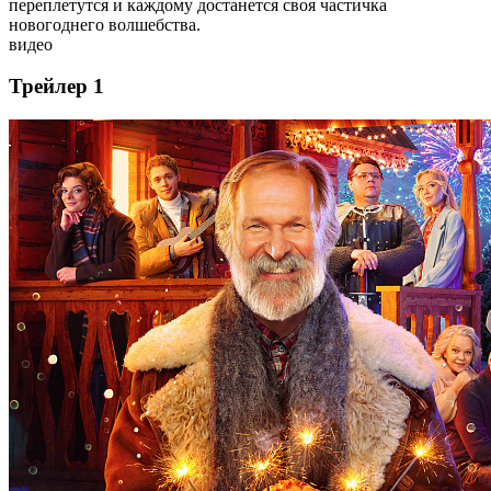
переплетутся и каждому достанется своя частичка
новогоднего волшебства.
видео
Трейлер 1