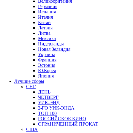
Великобритания
Германия
Испания
Италия
Китай
Латвия
Литва
Мексика
Нидерланды
Новая Зеландия
Украина
Франция
Эстония
Ю.Корея
Япония
Лучшие сборы
СНГ
ДЕНЬ
ЧЕТВЕРГ
УИК-ЭНД
2-ГО УИК-ЭНДА
ТОП-100
РОССИЙСКОЕ КИНО
ОГРАНИЧЕННЫЙ ПРОКАТ
США