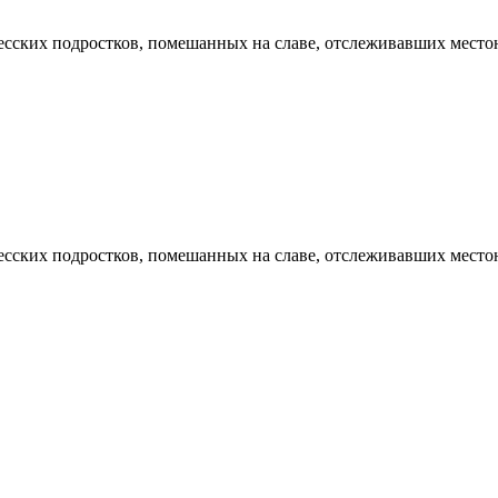
лесских подростков, помешанных на славе, отслеживавших мест
лесских подростков, помешанных на славе, отслеживавших мест