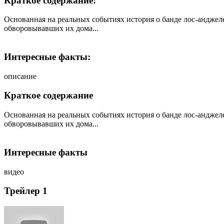
Краткое содержание:
Основанная на реальных событиях история о банде лос-андже
обворовывавших их дома...
Интересные факты:
описание
Краткое содержание
Основанная на реальных событиях история о банде лос-андже
обворовывавших их дома...
Интересные факты
видео
Трейлер 1