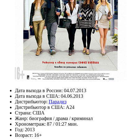
Дата выхода в России:
04.07.2013
Дата выхода в США:
04.06.2013
Дистрибьютор:
Парадиз
Дистрибьютор в США:
A24
Страна:
США
Жанр:
биография
/
драма
/
криминал
Хронометраж:
87 / 01:27 мин.
Год:
2013
Возраст:
16+