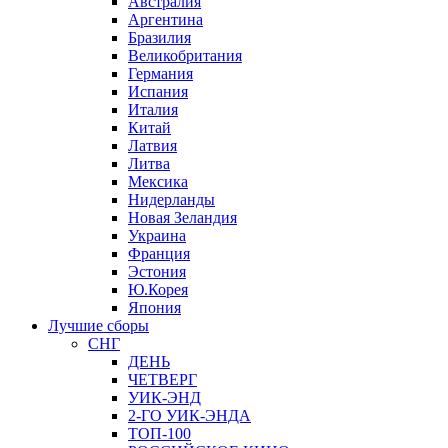
Австралия
Аргентина
Бразилия
Великобритания
Германия
Испания
Италия
Китай
Латвия
Литва
Мексика
Нидерланды
Новая Зеландия
Украина
Франция
Эстония
Ю.Корея
Япония
Лучшие сборы
СНГ
ДЕНЬ
ЧЕТВЕРГ
УИК-ЭНД
2-ГО УИК-ЭНДА
ТОП-100