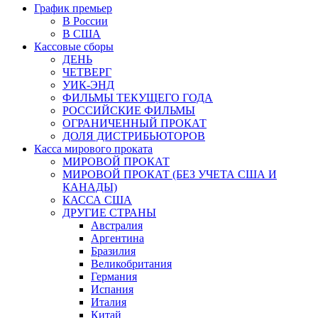
График премьер
В России
В США
Кассовые сборы
ДЕНЬ
ЧЕТВЕРГ
УИК-ЭНД
ФИЛЬМЫ ТЕКУЩЕГО ГОДА
РОССИЙСКИЕ ФИЛЬМЫ
ОГРАНИЧЕННЫЙ ПРОКАТ
ДОЛЯ ДИСТРИБЬЮТОРОВ
Касса мирового проката
МИРОВОЙ ПРОКАТ
МИРОВОЙ ПРОКАТ (БЕЗ УЧЕТА США И
КАНАДЫ)
КАССА США
ДРУГИЕ СТРАНЫ
Австралия
Аргентина
Бразилия
Великобритания
Германия
Испания
Италия
Китай