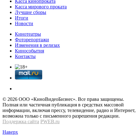
Касса кинопроката
Касса мирового проката
Лучшие сборы
Итоги
Новости
Кинотеатры
Фоторепортажи
Изменения в релизах
Кинособытия
Контакты
© 2026 OOО «КиноВидеоБизнес». Все права защищены.
Полная или частичная публикация в средствах массовой
информации, включая прессу, телевидение, радио и Интернет,
возможна только с письменного разрешения редакции.
Поддержка сайта
PWEB.ru
Наверх