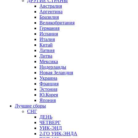
ДРУГИЕ СТРАНЫ
Австралия
Аргентина
Бразилия
Великобритания
Германия
Испания
Италия
Китай
Латвия
Литва
Мексика
Нидерланды
Новая Зеландия
Украина
Франция
Эстония
Ю.Корея
Япония
Лучшие сборы
СНГ
ДЕНЬ
ЧЕТВЕРГ
УИК-ЭНД
2-ГО УИК-ЭНДА