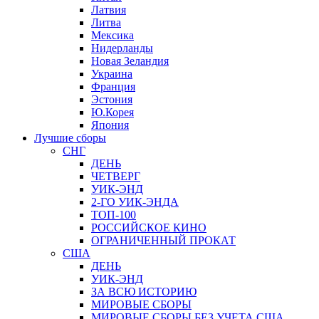
Латвия
Литва
Мексика
Нидерланды
Новая Зеландия
Украина
Франция
Эстония
Ю.Корея
Япония
Лучшие сборы
СНГ
ДЕНЬ
ЧЕТВЕРГ
УИК-ЭНД
2-ГО УИК-ЭНДА
ТОП-100
РОССИЙСКОЕ КИНО
ОГРАНИЧЕННЫЙ ПРОКАТ
США
ДЕНЬ
УИК-ЭНД
ЗА ВСЮ ИСТОРИЮ
МИРОВЫЕ СБОРЫ
МИРОВЫЕ СБОРЫ БЕЗ УЧЕТА США