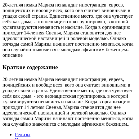
20-летняя немка Мариза ненавидит иностранцев, евреев,
полицейских и вообще всех, кого она считает виновными в
упадке своей страны. Единственное место, где она чувствует
себя как дома, - это неонацистская группировка, в которой
культивируются ненависть и насилие. Когда в организацию
приходит 14-летняя Свенья, Мариза становится для нее
идеологической наставницей и ролевой моделью. Однако
взгляды самой Маризы начинают постепенно меняться, когда
она случайно знакомится с молодым афганским беженцем...
описание
Краткое содержание
20-летняя немка Мариза ненавидит иностранцев, евреев,
полицейских и вообще всех, кого она считает виновными в
упадке своей страны. Единственное место, где она чувствует
себя как дома, - это неонацистская группировка, в которой
культивируются ненависть и насилие. Когда в организацию
приходит 14-летняя Свенья, Мариза становится для нее
идеологической наставницей и ролевой моделью. Однако
взгляды самой Маризы начинают постепенно меняться, когда
она случайно знакомится с молодым афганским беженцем...
Релизы