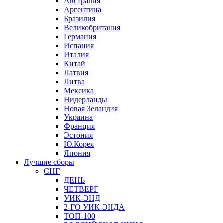
Австралия
Аргентина
Бразилия
Великобритания
Германия
Испания
Италия
Китай
Латвия
Литва
Мексика
Нидерланды
Новая Зеландия
Украина
Франция
Эстония
Ю.Корея
Япония
Лучшие сборы
СНГ
ДЕНЬ
ЧЕТВЕРГ
УИК-ЭНД
2-ГО УИК-ЭНДА
ТОП-100