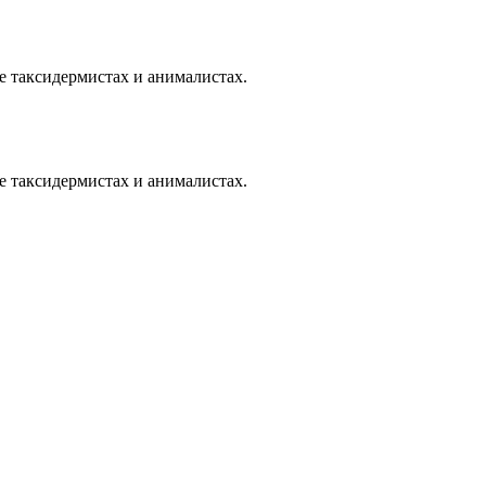
е таксидермистах и анималистах.
е таксидермистах и анималистах.