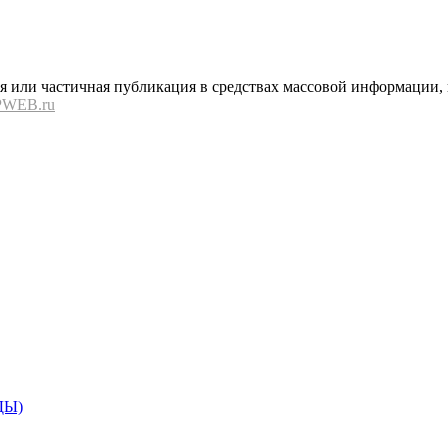
или частичная публикация в средствах массовой информации, в
PWEB.ru
ДЫ)