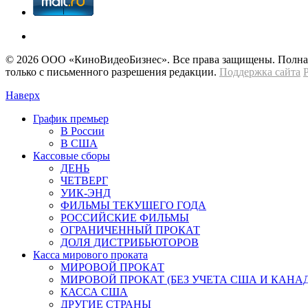
© 2026 OOО «КиноВидеоБизнес». Все права защищены. Полная 
только с письменного разрешения редакции.
Поддержка сайта
Наверх
График премьер
В России
В США
Кассовые сборы
ДЕНЬ
ЧЕТВЕРГ
УИК-ЭНД
ФИЛЬМЫ ТЕКУЩЕГО ГОДА
РОССИЙСКИЕ ФИЛЬМЫ
ОГРАНИЧЕННЫЙ ПРОКАТ
ДОЛЯ ДИСТРИБЬЮТОРОВ
Касса мирового проката
МИРОВОЙ ПРОКАТ
МИРОВОЙ ПРОКАТ (БЕЗ УЧЕТА США И КАНА
КАССА США
ДРУГИЕ СТРАНЫ