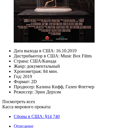
Дата выхода в США:
16.10.2019
Дистрибьютор в США:
Music Box Films
Страна:
США/Канада
Жанр:
документальный
Хронометраж:
84 мин.
Год:
2019
Формат:
2D
Продюсер:
Калина Кифф
,
Гален Флетчер
Режиссер:
Эрин Дерхэм
Посмотреть всех
Касса мирового проката:
Сборы в США:
$14 740
Описание