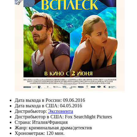
Дата выхода в России:
09.06.2016
Дата выхода в США:
04.05.2016
Дистрибьютор:
Экспонента
Дистрибьютор в США:
Fox Searchlight Pictures
Страна:
Италия/Франция
Жанр:
криминальная драма/детектив
Хронометраж:
120 мин.