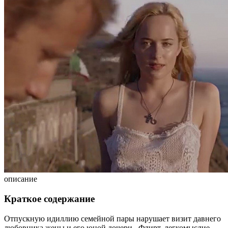
описание
Краткое содержание
Отпускную идиллию семейной пары нарушает визит давнего
любовника жены и его юной дочери. Флирт, легкомыслие,