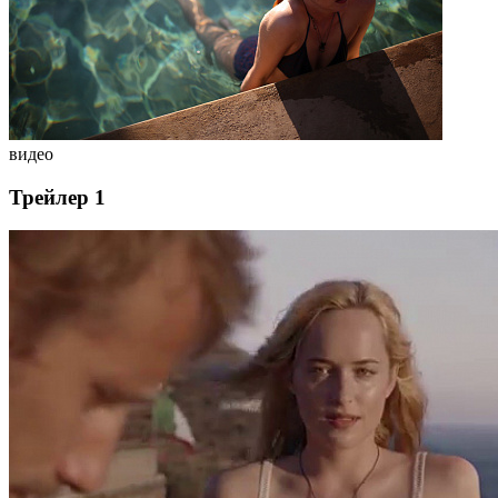
видео
Трейлер 1