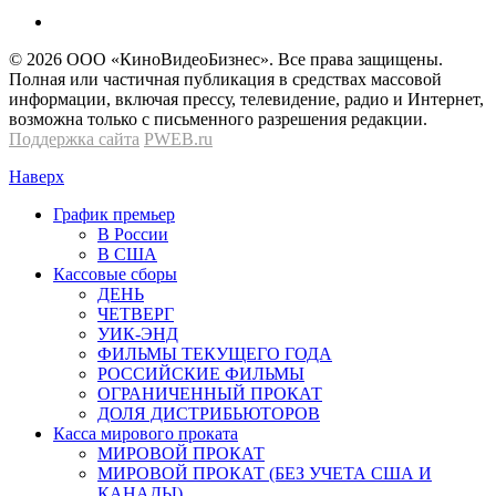
© 2026 OOО «КиноВидеоБизнес». Все права защищены.
Полная или частичная публикация в средствах массовой
информации, включая прессу, телевидение, радио и Интернет,
возможна только с письменного разрешения редакции.
Поддержка сайта
PWEB.ru
Наверх
График премьер
В России
В США
Кассовые сборы
ДЕНЬ
ЧЕТВЕРГ
УИК-ЭНД
ФИЛЬМЫ ТЕКУЩЕГО ГОДА
РОССИЙСКИЕ ФИЛЬМЫ
ОГРАНИЧЕННЫЙ ПРОКАТ
ДОЛЯ ДИСТРИБЬЮТОРОВ
Касса мирового проката
МИРОВОЙ ПРОКАТ
МИРОВОЙ ПРОКАТ (БЕЗ УЧЕТА США И
КАНАДЫ)