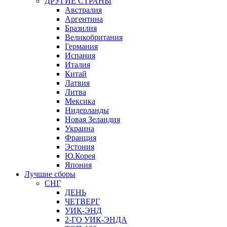
ДРУГИЕ СТРАНЫ
Австралия
Аргентина
Бразилия
Великобритания
Германия
Испания
Италия
Китай
Латвия
Литва
Мексика
Нидерланды
Новая Зеландия
Украина
Франция
Эстония
Ю.Корея
Япония
Лучшие сборы
СНГ
ДЕНЬ
ЧЕТВЕРГ
УИК-ЭНД
2-ГО УИК-ЭНДА