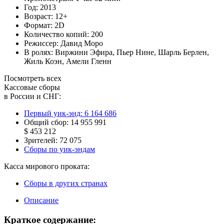
Год:
2013
Возраст:
12+
Формат:
2D
Количество копий:
200
Режиссер:
Давид Моро
В ролях:
Виржини Эфира
,
Пьер Нине
,
Шарль Берлен
,
Жиль Коэн
,
Амели Гленн
Посмотреть всех
Кассовые сборы
в России и СНГ:
Первый уик-энд:
6 164 686
Общий сбор:
14 955 991
$ 453 212
Зрителей:
72 075
Сборы по уик-эндам
Касса мирового проката:
Сборы в других странах
Описание
Краткое содержание: