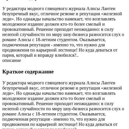
У редактора модного глянцевого журнала Алисы Лантен
безупречный вкус, отличное резюме и репутация «железной
леди». Но однажды начальство намекает, что возглавлять
молодежное издание должен кто-то более смелый и
провокативный. Решение приходит неожиданно: в силу
нелепой случайности по миру шоу-бизнеса разносится слух о
романе Алисы с 18-летним студентом. Оказывается,
подмоченная репутация - именно то, что нужно для
продвижения по карьерной лестнице! Но куда деваться от
парня, который и вправду влюбился?..
описание
Краткое содержание
У редактора модного глянцевого журнала Алисы Лантен
безупречный вкус, отличное резюме и репутация «железной
леди». Но однажды начальство намекает, что возглавлять
молодежное издание должен кто-то более смелый и
провокативный. Решение приходит неожиданно: в силу
нелепой случайности по миру шоу-бизнеса разносится слух о
романе Алисы с 18-летним студентом. Оказывается,
подмоченная репутация - именно то, что нужно для
продвижения по карьерной лестнице! Но куда деваться от