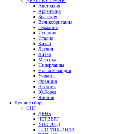
ДРУГИЕ СТРАНЫ
Австралия
Аргентина
Бразилия
Великобритания
Германия
Испания
Италия
Китай
Латвия
Литва
Мексика
Нидерланды
Новая Зеландия
Украина
Франция
Эстония
Ю.Корея
Япония
Лучшие сборы
СНГ
ДЕНЬ
ЧЕТВЕРГ
УИК-ЭНД
2-ГО УИК-ЭНДА