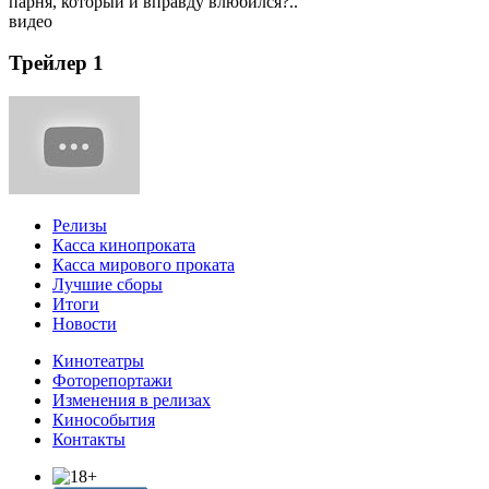
парня, который и вправду влюбился?..
видео
Трейлер 1
Релизы
Касса кинопроката
Касса мирового проката
Лучшие сборы
Итоги
Новости
Кинотеатры
Фоторепортажи
Изменения в релизах
Кинособытия
Контакты