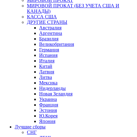
МИРОВОЙ ПРОКАТ
МИРОВОЙ ПРОКАТ (БЕЗ УЧЕТА США И
КАНАДЫ)
КАССА США
ДРУГИЕ СТРАНЫ
Австралия
Аргентина
Бразилия
Великобритания
Германия
Испания
Италия
Китай
Латвия
Литва
Мексика
Нидерланды
Новая Зеландия
Украина
Франция
Эстония
Ю.Корея
Япония
Лучшие сборы
СНГ