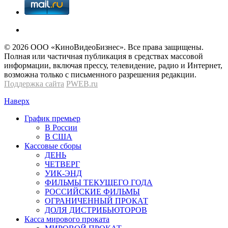
© 2026 OOО «КиноВидеоБизнес». Все права защищены.
Полная или частичная публикация в средствах массовой
информации, включая прессу, телевидение, радио и Интернет,
возможна только с письменного разрешения редакции.
Поддержка сайта
PWEB.ru
Наверх
График премьер
В России
В США
Кассовые сборы
ДЕНЬ
ЧЕТВЕРГ
УИК-ЭНД
ФИЛЬМЫ ТЕКУЩЕГО ГОДА
РОССИЙСКИЕ ФИЛЬМЫ
ОГРАНИЧЕННЫЙ ПРОКАТ
ДОЛЯ ДИСТРИБЬЮТОРОВ
Касса мирового проката