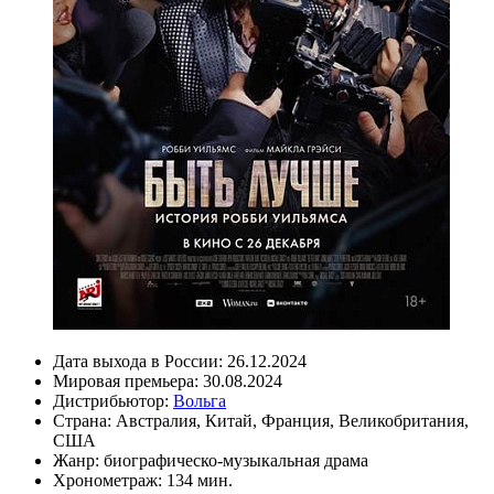
Дата выхода в России:
26.12.2024
Мировая премьера:
30.08.2024
Дистрибьютор:
Вольга
Страна:
Австралия, Китай, Франция, Великобритания,
США
Жанр:
биографическо-музыкальная драма
Хронометраж:
134 мин.