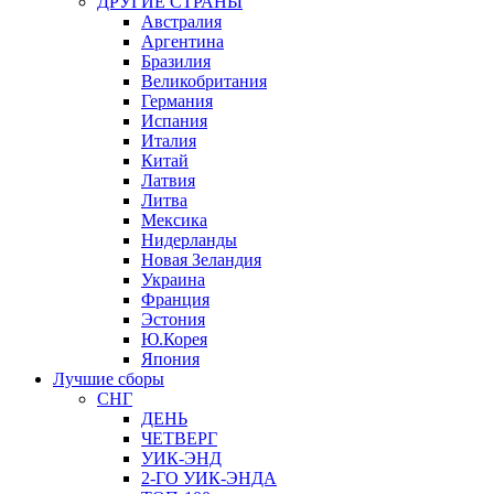
ДРУГИЕ СТРАНЫ
Австралия
Аргентина
Бразилия
Великобритания
Германия
Испания
Италия
Китай
Латвия
Литва
Мексика
Нидерланды
Новая Зеландия
Украина
Франция
Эстония
Ю.Корея
Япония
Лучшие сборы
СНГ
ДЕНЬ
ЧЕТВЕРГ
УИК-ЭНД
2-ГО УИК-ЭНДА