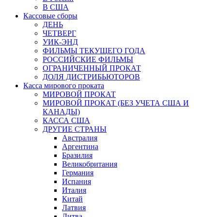
В США
Кассовые сборы
ДЕНЬ
ЧЕТВЕРГ
УИК-ЭНД
ФИЛЬМЫ ТЕКУЩЕГО ГОДА
РОССИЙСКИЕ ФИЛЬМЫ
ОГРАНИЧЕННЫЙ ПРОКАТ
ДОЛЯ ДИСТРИБЬЮТОРОВ
Касса мирового проката
МИРОВОЙ ПРОКАТ
МИРОВОЙ ПРОКАТ (БЕЗ УЧЕТА США И
КАНАДЫ)
КАССА США
ДРУГИЕ СТРАНЫ
Австралия
Аргентина
Бразилия
Великобритания
Германия
Испания
Италия
Китай
Латвия
Литва