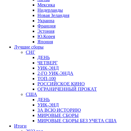
Мексика
Нидерланды
Новая Зеландия
Украина
Франция
Эстония
Ю.Корея
Япония
Лучшие сборы
СНГ
ДЕНЬ
ЧЕТВЕРГ
УИК-ЭНД
2-ГО УИК-ЭНДА
ТОП-100
РОССИЙСКОЕ КИНО
ОГРАНИЧЕННЫЙ ПРОКАТ
США
ДЕНЬ
УИК-ЭНД
ЗА ВСЮ ИСТОРИЮ
МИРОВЫЕ СБОРЫ
МИРОВЫЕ СБОРЫ БЕЗ УЧЕТА США
Итоги