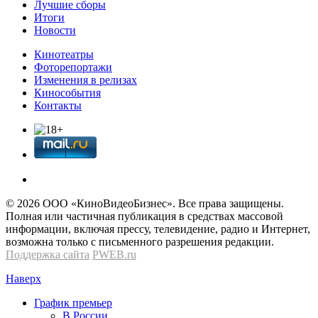
Лучшие сборы
Итоги
Новости
Кинотеатры
Фоторепортажи
Изменения в релизах
Кинособытия
Контакты
© 2026 OOО «КиноВидеоБизнес». Все права защищены.
Полная или частичная публикация в средствах массовой
информации, включая прессу, телевидение, радио и Интернет,
возможна только с письменного разрешения редакции.
Поддержка сайта
PWEB.ru
Наверх
График премьер
В России