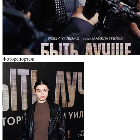
Фоторепортаж