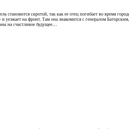
ь становится сиротой, так как ее отец погибает во время город
и уезжает на фронт. Там она знакомится с генералом Баторским, 
ланы на счастливое будущее…