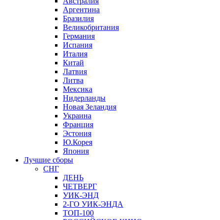
Австралия
Аргентина
Бразилия
Великобритания
Германия
Испания
Италия
Китай
Латвия
Литва
Мексика
Нидерланды
Новая Зеландия
Украина
Франция
Эстония
Ю.Корея
Япония
Лучшие сборы
СНГ
ДЕНЬ
ЧЕТВЕРГ
УИК-ЭНД
2-ГО УИК-ЭНДА
ТОП-100