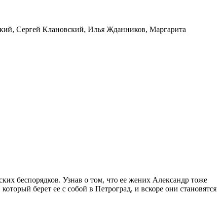
ский
,
Сергей Клановский
,
Илья Жданников
,
Маргарита
ских беспорядков. Узнав о том, что ее жених Александр тоже
который берет ее с собой в Петроград, и вскоре они становятся