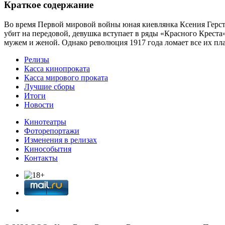
Краткое содержание
Во время Первой мировой войны юная киевлянка Ксения Герстел
убит на передовой, девушка вступает в ряды «Красного Креста» 
мужем и женой. Однако революция 1917 года ломает все их п
Релизы
Касса кинопроката
Касса мирового проката
Лучшие сборы
Итоги
Новости
Кинотеатры
Фоторепортажи
Изменения в релизах
Кинособытия
Контакты