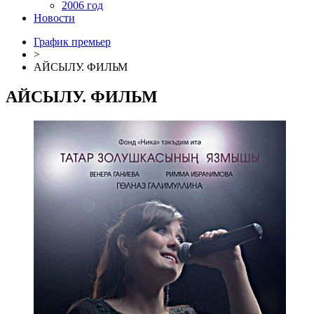
2006 год
Новости
График премьер
>
АЙСЫЛУ. ФИЛЬМ
АЙСЫЛУ. ФИЛЬМ