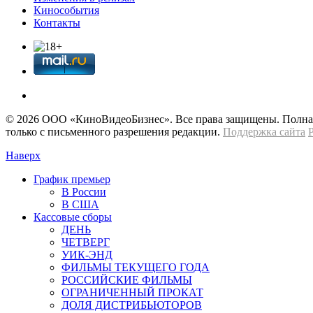
Кинособытия
Контакты
© 2026 OOО «КиноВидеоБизнес». Все права защищены. Полная 
только с письменного разрешения редакции.
Поддержка сайта
Наверх
График премьер
В России
В США
Кассовые сборы
ДЕНЬ
ЧЕТВЕРГ
УИК-ЭНД
ФИЛЬМЫ ТЕКУЩЕГО ГОДА
РОССИЙСКИЕ ФИЛЬМЫ
ОГРАНИЧЕННЫЙ ПРОКАТ
ДОЛЯ ДИСТРИБЬЮТОРОВ