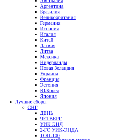
Австралия
Аргентина
Бразилия
Великобритания
Германия
Испания
Италия
Китай
Латвия
Литва
Мексика
Нидерланды
Новая Зеландия
Украина
Франция
Эстония
Ю.Корея
Япония
Лучшие сборы
СНГ
ДЕНЬ
ЧЕТВЕРГ
УИК-ЭНД
2-ГО УИК-ЭНДА
ТОП-100