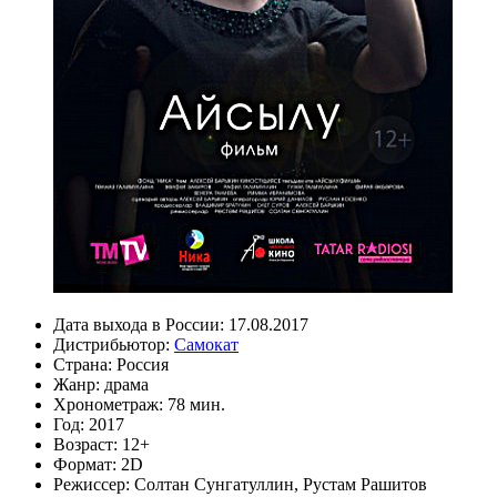
Дата выхода в России:
17.08.2017
Дистрибьютор:
Самокат
Страна:
Россия
Жанр:
драма
Хронометраж:
78 мин.
Год:
2017
Возраст:
12+
Формат:
2D
Режиссер:
Солтан Сунгатуллин
,
Рустам Рашитов