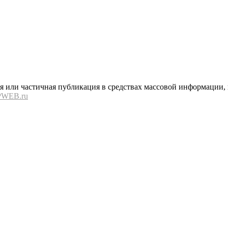
или частичная публикация в средствах массовой информации, в
PWEB.ru