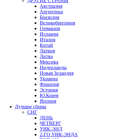
ДРУГИЕ СТРАНЫ
Австралия
Аргентина
Бразилия
Великобритания
Германия
Испания
Италия
Китай
Латвия
Литва
Мексика
Нидерланды
Новая Зеландия
Украина
Франция
Эстония
Ю.Корея
Япония
Лучшие сборы
СНГ
ДЕНЬ
ЧЕТВЕРГ
УИК-ЭНД
2-ГО УИК-ЭНДА