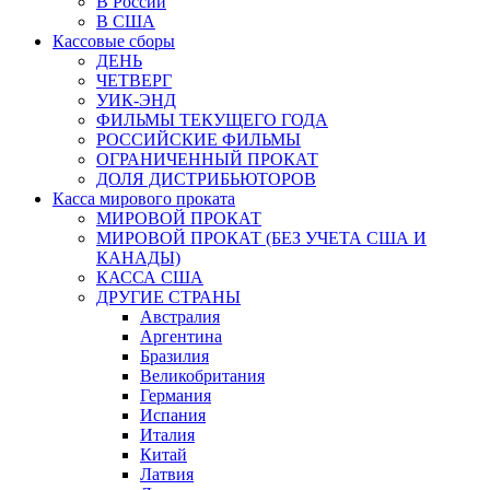
В России
В США
Кассовые сборы
ДЕНЬ
ЧЕТВЕРГ
УИК-ЭНД
ФИЛЬМЫ ТЕКУЩЕГО ГОДА
РОССИЙСКИЕ ФИЛЬМЫ
ОГРАНИЧЕННЫЙ ПРОКАТ
ДОЛЯ ДИСТРИБЬЮТОРОВ
Касса мирового проката
МИРОВОЙ ПРОКАТ
МИРОВОЙ ПРОКАТ (БЕЗ УЧЕТА США И
КАНАДЫ)
КАССА США
ДРУГИЕ СТРАНЫ
Австралия
Аргентина
Бразилия
Великобритания
Германия
Испания
Италия
Китай
Латвия