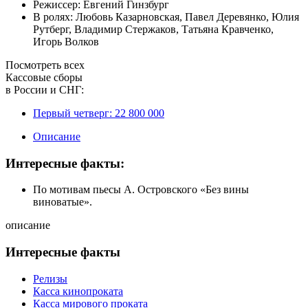
Режиссер:
Евгений Гинзбург
В ролях:
Любовь Казарновская
,
Павел Деревянко
,
Юлия
Рутберг
,
Владимир Стержаков
,
Татьяна Кравченко
,
Игорь Волков
Посмотреть всех
Кассовые сборы
в России и СНГ:
Первый четверг:
22 800 000
Описание
Интересные факты:
По мотивам пьесы А. Островского «Без вины
виноватые».
описание
Интересные факты
Релизы
Касса кинопроката
Касса мирового проката