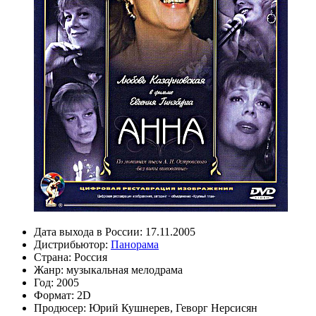
Дата выхода в России:
17.11.2005
Дистрибьютор:
Панорама
Страна:
Россия
Жанр:
музыкальная мелодрама
Год:
2005
Формат:
2D
Продюсер:
Юрий Кушнерев
,
Геворг Нерсисян