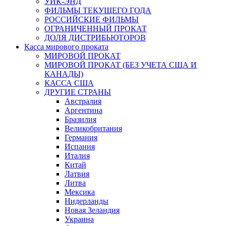
УИК-ЭНД
ФИЛЬМЫ ТЕКУЩЕГО ГОДА
РОССИЙСКИЕ ФИЛЬМЫ
ОГРАНИЧЕННЫЙ ПРОКАТ
ДОЛЯ ДИСТРИБЬЮТОРОВ
Касса мирового проката
МИРОВОЙ ПРОКАТ
МИРОВОЙ ПРОКАТ (БЕЗ УЧЕТА США И
КАНАДЫ)
КАССА США
ДРУГИЕ СТРАНЫ
Австралия
Аргентина
Бразилия
Великобритания
Германия
Испания
Италия
Китай
Латвия
Литва
Мексика
Нидерланды
Новая Зеландия
Украина