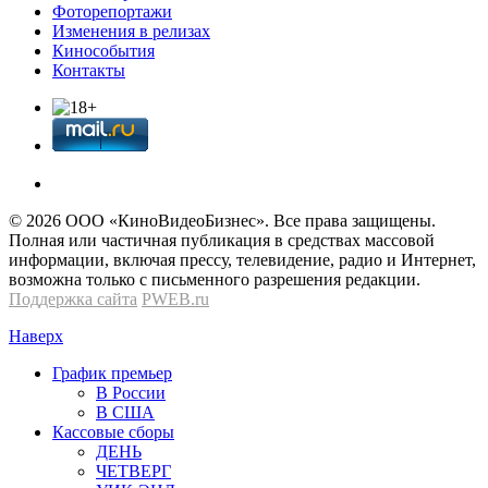
Фоторепортажи
Изменения в релизах
Кинособытия
Контакты
© 2026 OOО «КиноВидеоБизнес». Все права защищены.
Полная или частичная публикация в средствах массовой
информации, включая прессу, телевидение, радио и Интернет,
возможна только с письменного разрешения редакции.
Поддержка сайта
PWEB.ru
Наверх
График премьер
В России
В США
Кассовые сборы
ДЕНЬ
ЧЕТВЕРГ