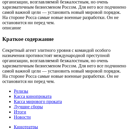
организации, возглавляемой безжалостным, но очень
харизматичным бизнесменом Россом. Для него все подчинено
самой важной цели — установить новый мировой порядок.
На стороне Росса самые новые военные разработки. Он не
остановится ни перед чем.
описание
Краткое содержание
Секретный агент элитного уровня с командой особого
назначения противостоят международной преступной
организации, возглавляемой безжалостным, но очень
харизматичным бизнесменом Россом. Для него все подчинено
самой важной цели — установить новый мировой порядок.
На стороне Росса самые новые военные разработки. Он не
остановится ни перед чем.
Релизы
Касса кинопроката
Касса мирового проката
Лучшие сборы
Итоги
Новости
Кинотеатры