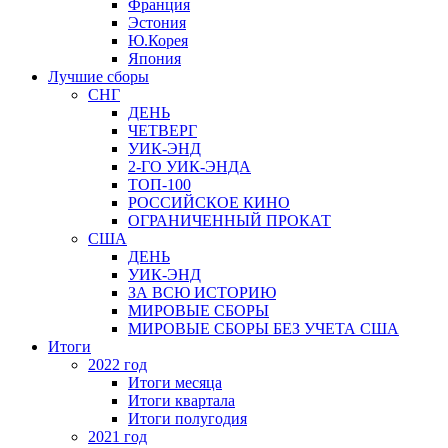
Франция
Эстония
Ю.Корея
Япония
Лучшие сборы
СНГ
ДЕНЬ
ЧЕТВЕРГ
УИК-ЭНД
2-ГО УИК-ЭНДА
ТОП-100
РОССИЙСКОЕ КИНО
ОГРАНИЧЕННЫЙ ПРОКАТ
США
ДЕНЬ
УИК-ЭНД
ЗА ВСЮ ИСТОРИЮ
МИРОВЫЕ СБОРЫ
МИРОВЫЕ СБОРЫ БЕЗ УЧЕТА США
Итоги
2022 год
Итоги месяца
Итоги квартала
Итоги полугодия
2021 год