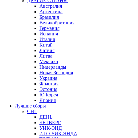
ДРУГИЕ СТРАНЫ
Австралия
Аргентина
Бразилия
Великобритания
Германия
Испания
Италия
Китай
Латвия
Литва
Мексика
Нидерланды
Новая Зеландия
Украина
Франция
Эстония
Ю.Корея
Япония
Лучшие сборы
СНГ
ДЕНЬ
ЧЕТВЕРГ
УИК-ЭНД
2-ГО УИК-ЭНДА