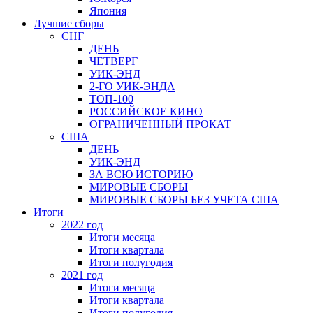
Япония
Лучшие сборы
СНГ
ДЕНЬ
ЧЕТВЕРГ
УИК-ЭНД
2-ГО УИК-ЭНДА
ТОП-100
РОССИЙСКОЕ КИНО
ОГРАНИЧЕННЫЙ ПРОКАТ
США
ДЕНЬ
УИК-ЭНД
ЗА ВСЮ ИСТОРИЮ
МИРОВЫЕ СБОРЫ
МИРОВЫЕ СБОРЫ БЕЗ УЧЕТА США
Итоги
2022 год
Итоги месяца
Итоги квартала
Итоги полугодия
2021 год
Итоги месяца
Итоги квартала
Итоги полугодия