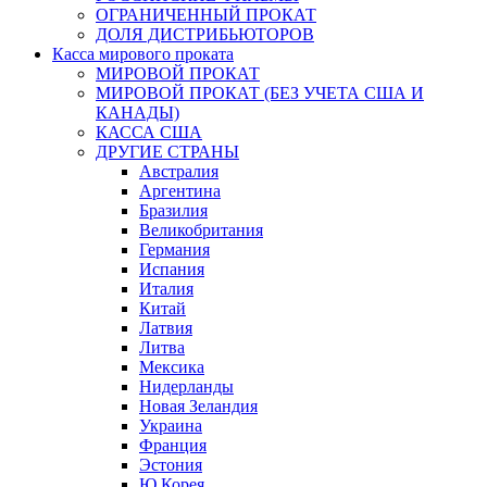
ОГРАНИЧЕННЫЙ ПРОКАТ
ДОЛЯ ДИСТРИБЬЮТОРОВ
Касса мирового проката
МИРОВОЙ ПРОКАТ
МИРОВОЙ ПРОКАТ (БЕЗ УЧЕТА США И
КАНАДЫ)
КАССА США
ДРУГИЕ СТРАНЫ
Австралия
Аргентина
Бразилия
Великобритания
Германия
Испания
Италия
Китай
Латвия
Литва
Мексика
Нидерланды
Новая Зеландия
Украина
Франция
Эстония
Ю.Корея