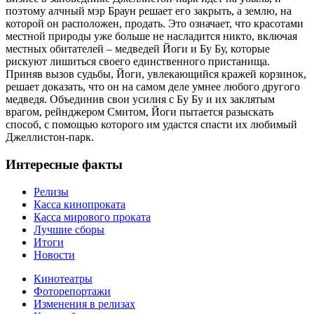
поэтому алчный мэр Браун решает его закрыть, а землю, на
которой он расположен, продать. Это означает, что красотами
местной природы уже больше не насладится никто, включая
местных обитателей – медведей Йоги и Бу Бу, которые
рискуют лишиться своего единственного пристанища.
Приняв вызов судьбы, Йоги, увлекающийся кражей корзинок,
решает доказать, что он на самом деле умнее любого другого
медведя. Объединив свои усилия с Бу Бу и их заклятым
врагом, рейнджером Смитом, Йоги пытается разыскать
способ, с помощью которого им удастся спасти их любимый
Джеллистон-парк.
Интересные факты
Релизы
Касса кинопроката
Касса мирового проката
Лучшие сборы
Итоги
Новости
Кинотеатры
Фоторепортажи
Изменения в релизах