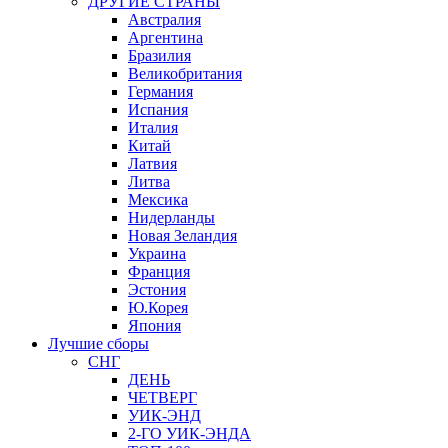
ДРУГИЕ СТРАНЫ
Австралия
Аргентина
Бразилия
Великобритания
Германия
Испания
Италия
Китай
Латвия
Литва
Мексика
Нидерланды
Новая Зеландия
Украина
Франция
Эстония
Ю.Корея
Япония
Лучшие сборы
СНГ
ДЕНЬ
ЧЕТВЕРГ
УИК-ЭНД
2-ГО УИК-ЭНДА