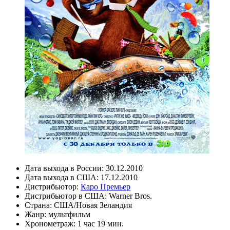
Дата выхода в России:
30.12.2010
Дата выхода в США:
17.12.2010
Дистрибьютор:
Каро Премьер
Дистрибьютор в США:
Warner Bros.
Страна:
США/Новая Зеландия
Жанр:
мультфильм
Хронометраж:
1 час 19 мин.