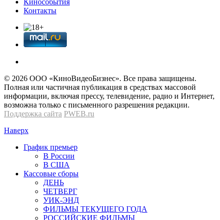
Кинособытия
Контакты
© 2026 OOО «КиноВидеоБизнес». Все права защищены.
Полная или частичная публикация в средствах массовой
информации, включая прессу, телевидение, радио и Интернет,
возможна только с письменного разрешения редакции.
Поддержка сайта
PWEB.ru
Наверх
График премьер
В России
В США
Кассовые сборы
ДЕНЬ
ЧЕТВЕРГ
УИК-ЭНД
ФИЛЬМЫ ТЕКУЩЕГО ГОДА
РОССИЙСКИЕ ФИЛЬМЫ