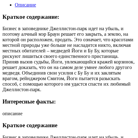
Описание
Краткое содержание:
Бизнес в заповеднике Джеллистон-парк идет на убыль, и
поэтому алчный мэр Браун решает его закрыть, а землю, на
которой он расположен, продать. Это означает, что красотами
местной природы уже больше не насладится никто, включая
местных обитателей – медведей Йоги и Бу Бу, которые
рискуют лишиться своего единственного пристанища.
Приняв вызов судьбы, Йоги, увлекающийся кражей корзинок,
решает доказать, что он на самом деле умнее любого другого
медведя. Объединив свои усилия с Бу Бу и их заклятым
врагом, рейнджером Смитом, Йоги пытается разыскать
способ, с помощью которого им удастся спасти их любимый
Джеллистон-парк.
Интересные факты:
описание
Краткое содержание
Бизнес в заповеднике Джеллистон-парк идет на убыль, и