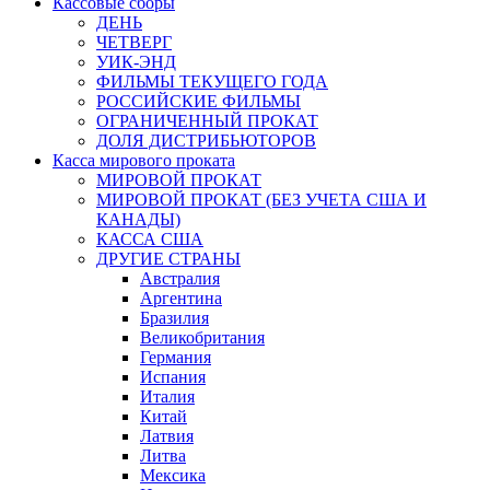
Кассовые сборы
ДЕНЬ
ЧЕТВЕРГ
УИК-ЭНД
ФИЛЬМЫ ТЕКУЩЕГО ГОДА
РОССИЙСКИЕ ФИЛЬМЫ
ОГРАНИЧЕННЫЙ ПРОКАТ
ДОЛЯ ДИСТРИБЬЮТОРОВ
Касса мирового проката
МИРОВОЙ ПРОКАТ
МИРОВОЙ ПРОКАТ (БЕЗ УЧЕТА США И
КАНАДЫ)
КАССА США
ДРУГИЕ СТРАНЫ
Австралия
Аргентина
Бразилия
Великобритания
Германия
Испания
Италия
Китай
Латвия
Литва
Мексика