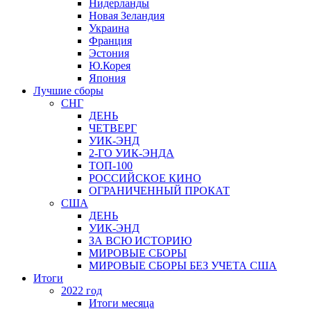
Нидерланды
Новая Зеландия
Украина
Франция
Эстония
Ю.Корея
Япония
Лучшие сборы
СНГ
ДЕНЬ
ЧЕТВЕРГ
УИК-ЭНД
2-ГО УИК-ЭНДА
ТОП-100
РОССИЙСКОЕ КИНО
ОГРАНИЧЕННЫЙ ПРОКАТ
США
ДЕНЬ
УИК-ЭНД
ЗА ВСЮ ИСТОРИЮ
МИРОВЫЕ СБОРЫ
МИРОВЫЕ СБОРЫ БЕЗ УЧЕТА США
Итоги
2022 год
Итоги месяца