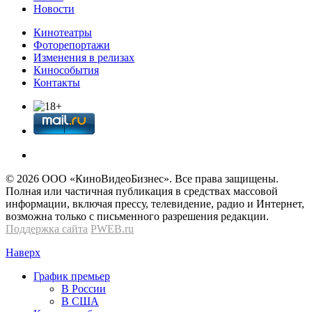
Новости
Кинотеатры
Фоторепортажи
Изменения в релизах
Кинособытия
Контакты
© 2026 OOО «КиноВидеоБизнес». Все права защищены.
Полная или частичная публикация в средствах массовой
информации, включая прессу, телевидение, радио и Интернет,
возможна только с письменного разрешения редакции.
Поддержка сайта
PWEB.ru
Наверх
График премьер
В России
В США