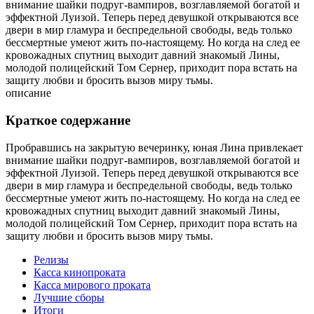
внимание шайки подруг-вампиров, возглавляемой богатой и
эффектной Луизой. Теперь перед девушкой открываются все
двери в мир гламура и беспредельной свободы, ведь только
бессмертные умеют жить по-настоящему. Но когда на след ее
кровожадных спутниц выходит давний знакомый Лины,
молодой полицейский Том Сернер, приходит пора встать на
защиту любви и бросить вызов миру тьмы.
описание
Краткое содержание
Пробравшись на закрытую вечеринку, юная Лина привлекает
внимание шайки подруг-вампиров, возглавляемой богатой и
эффектной Луизой. Теперь перед девушкой открываются все
двери в мир гламура и беспредельной свободы, ведь только
бессмертные умеют жить по-настоящему. Но когда на след ее
кровожадных спутниц выходит давний знакомый Лины,
молодой полицейский Том Сернер, приходит пора встать на
защиту любви и бросить вызов миру тьмы.
Релизы
Касса кинопроката
Касса мирового проката
Лучшие сборы
Итоги