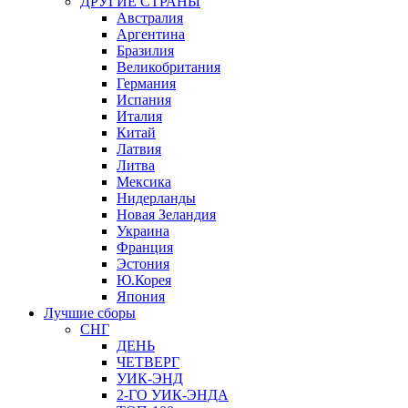
ДРУГИЕ СТРАНЫ
Австралия
Аргентина
Бразилия
Великобритания
Германия
Испания
Италия
Китай
Латвия
Литва
Мексика
Нидерланды
Новая Зеландия
Украина
Франция
Эстония
Ю.Корея
Япония
Лучшие сборы
СНГ
ДЕНЬ
ЧЕТВЕРГ
УИК-ЭНД
2-ГО УИК-ЭНДА