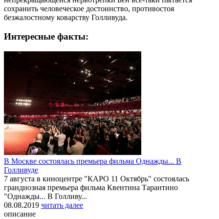
сохранить человеческое достоинство, противостоя
безжалостному коварству Голливуда.
Интересные факты:
В Москве состоялась премьера фильма Однажды... В
Голливуде
7 августа в киноцентре "КАРО 11 Октябрь" состоялась
грандиозная премьера фильма Квентина Тарантино
"Однажды... В Голливу...
08.08.2019
читать далее
описание