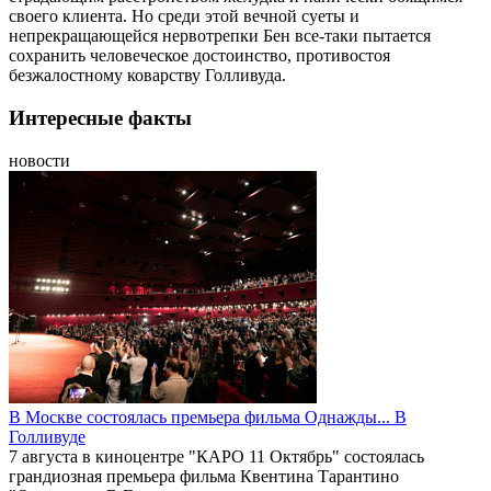
своего клиента. Но среди этой вечной суеты и
непрекращающейся нервотрепки Бен все-таки пытается
сохранить человеческое достоинство, противостоя
безжалостному коварству Голливуда.
Интересные факты
новости
В Москве состоялась премьера фильма Однажды... В
Голливуде
7 августа в киноцентре "КАРО 11 Октябрь" состоялась
грандиозная премьера фильма Квентина Тарантино