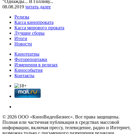
"Однажды... В Голливу...
08.08.2019
читать далее
Релизы
Касса кинопроката
Касса мирового проката
Лучшие сборы
Итоги
Новости
Кинотеатры
Фоторепортажи
Изменения в релизах
Кинособытия
Контакты
© 2026 OOО «КиноВидеоБизнес». Все права защищены.
Полная или частичная публикация в средствах массовой
информации, включая прессу, телевидение, радио и Интернет,
возможна только с письменного разрешения редакции.