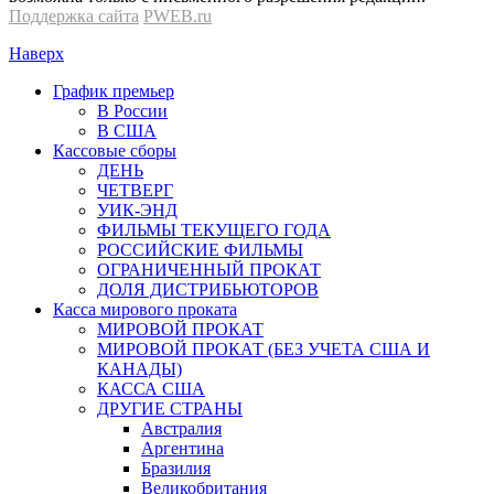
Поддержка сайта
PWEB.ru
Наверх
График премьер
В России
В США
Кассовые сборы
ДЕНЬ
ЧЕТВЕРГ
УИК-ЭНД
ФИЛЬМЫ ТЕКУЩЕГО ГОДА
РОССИЙСКИЕ ФИЛЬМЫ
ОГРАНИЧЕННЫЙ ПРОКАТ
ДОЛЯ ДИСТРИБЬЮТОРОВ
Касса мирового проката
МИРОВОЙ ПРОКАТ
МИРОВОЙ ПРОКАТ (БЕЗ УЧЕТА США И
КАНАДЫ)
КАССА США
ДРУГИЕ СТРАНЫ
Австралия
Аргентина
Бразилия
Великобритания