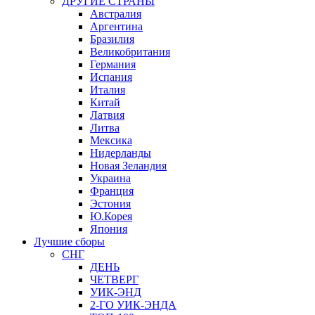
ДРУГИЕ СТРАНЫ
Австралия
Аргентина
Бразилия
Великобритания
Германия
Испания
Италия
Китай
Латвия
Литва
Мексика
Нидерланды
Новая Зеландия
Украина
Франция
Эстония
Ю.Корея
Япония
Лучшие сборы
СНГ
ДЕНЬ
ЧЕТВЕРГ
УИК-ЭНД
2-ГО УИК-ЭНДА