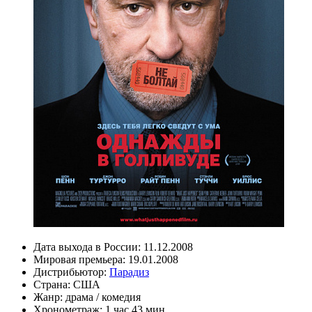
Дата выхода в России:
11.12.2008
Мировая премьера:
19.01.2008
Дистрибьютор:
Парадиз
Страна:
США
Жанр:
драма
/
комедия
Хронометраж:
1 час 43 мин.