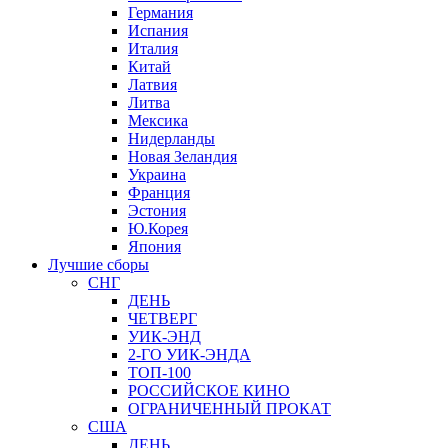
Германия
Испания
Италия
Китай
Латвия
Литва
Мексика
Нидерланды
Новая Зеландия
Украина
Франция
Эстония
Ю.Корея
Япония
Лучшие сборы
СНГ
ДЕНЬ
ЧЕТВЕРГ
УИК-ЭНД
2-ГО УИК-ЭНДА
ТОП-100
РОССИЙСКОЕ КИНО
ОГРАНИЧЕННЫЙ ПРОКАТ
США
ДЕНЬ