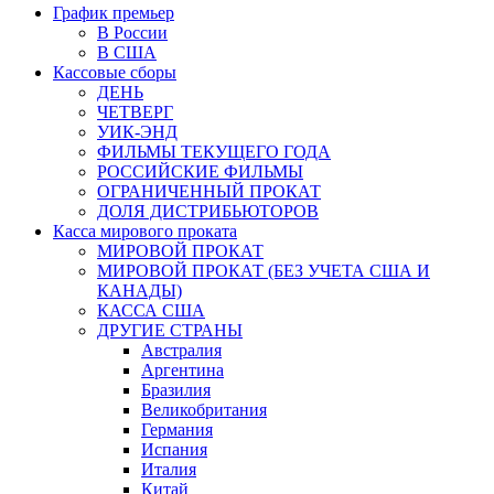
График премьер
В России
В США
Кассовые сборы
ДЕНЬ
ЧЕТВЕРГ
УИК-ЭНД
ФИЛЬМЫ ТЕКУЩЕГО ГОДА
РОССИЙСКИЕ ФИЛЬМЫ
ОГРАНИЧЕННЫЙ ПРОКАТ
ДОЛЯ ДИСТРИБЬЮТОРОВ
Касса мирового проката
МИРОВОЙ ПРОКАТ
МИРОВОЙ ПРОКАТ (БЕЗ УЧЕТА США И
КАНАДЫ)
КАССА США
ДРУГИЕ СТРАНЫ
Австралия
Аргентина
Бразилия
Великобритания
Германия
Испания
Италия
Китай