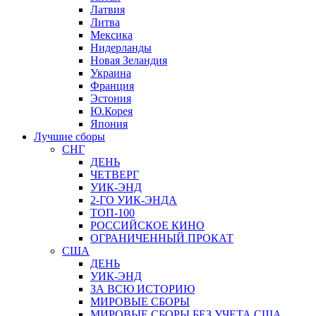
Латвия
Литва
Мексика
Нидерланды
Новая Зеландия
Украина
Франция
Эстония
Ю.Корея
Япония
Лучшие сборы
СНГ
ДЕНЬ
ЧЕТВЕРГ
УИК-ЭНД
2-ГО УИК-ЭНДА
ТОП-100
РОССИЙСКОЕ КИНО
ОГРАНИЧЕННЫЙ ПРОКАТ
США
ДЕНЬ
УИК-ЭНД
ЗА ВСЮ ИСТОРИЮ
МИРОВЫЕ СБОРЫ
МИРОВЫЕ СБОРЫ БЕЗ УЧЕТА США