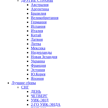
ДРУГИЕ СТРАНЫ
Австралия
Аргентина
Бразилия
Великобритания
Германия
Испания
Италия
Китай
Латвия
Литва
Мексика
Нидерланды
Новая Зеландия
Украина
Франция
Эстония
Ю.Корея
Япония
Лучшие сборы
СНГ
ДЕНЬ
ЧЕТВЕРГ
УИК-ЭНД
2-ГО УИК-ЭНДА