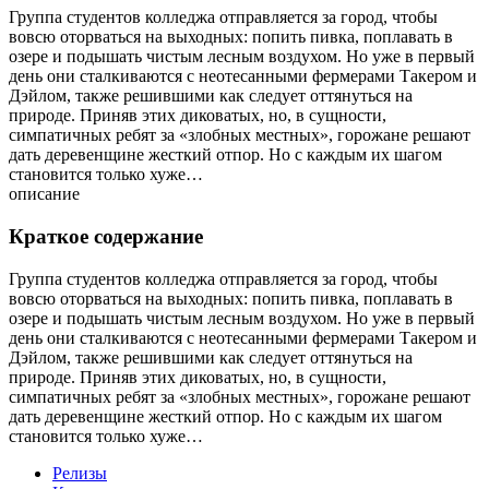
Группа студентов колледжа отправляется за город, чтобы
вовсю оторваться на выходных: попить пивка, поплавать в
озере и подышать чистым лесным воздухом. Но уже в первый
день они сталкиваются с неотесанными фермерами Такером и
Дэйлом, также решившими как следует оттянуться на
природе. Приняв этих диковатых, но, в сущности,
симпатичных ребят за «злобных местных», горожане решают
дать деревенщине жесткий отпор. Но с каждым их шагом
становится только хуже…
описание
Краткое содержание
Группа студентов колледжа отправляется за город, чтобы
вовсю оторваться на выходных: попить пивка, поплавать в
озере и подышать чистым лесным воздухом. Но уже в первый
день они сталкиваются с неотесанными фермерами Такером и
Дэйлом, также решившими как следует оттянуться на
природе. Приняв этих диковатых, но, в сущности,
симпатичных ребят за «злобных местных», горожане решают
дать деревенщине жесткий отпор. Но с каждым их шагом
становится только хуже…
Релизы