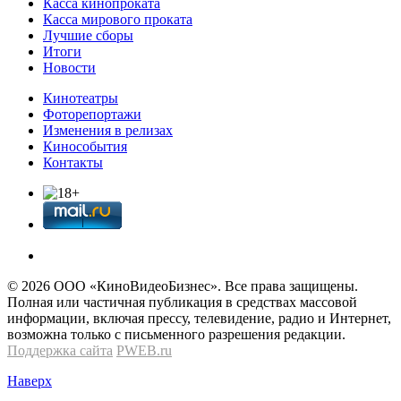
Касса кинопроката
Касса мирового проката
Лучшие сборы
Итоги
Новости
Кинотеатры
Фоторепортажи
Изменения в релизах
Кинособытия
Контакты
© 2026 OOО «КиноВидеоБизнес». Все права защищены.
Полная или частичная публикация в средствах массовой
информации, включая прессу, телевидение, радио и Интернет,
возможна только с письменного разрешения редакции.
Поддержка сайта
PWEB.ru
Наверх