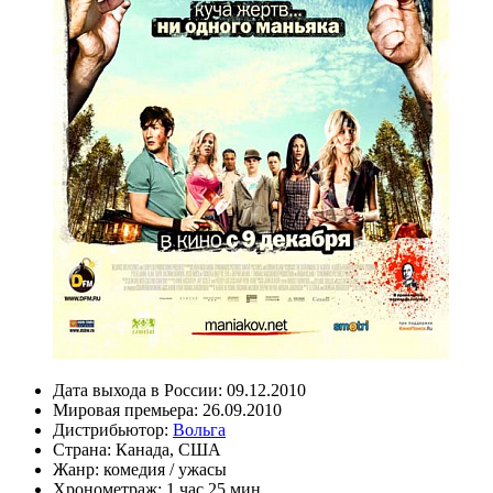
Дата выхода в России:
09.12.2010
Мировая премьера:
26.09.2010
Дистрибьютор:
Вольга
Страна:
Канада, США
Жанр:
комедия
/
ужасы
Хронометраж:
1 час 25 мин.