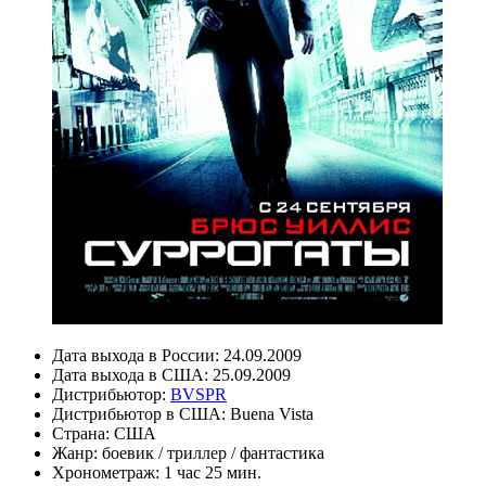
Дата выхода в России:
24.09.2009
Дата выхода в США:
25.09.2009
Дистрибьютор:
BVSPR
Дистрибьютор в США:
Buena Vista
Страна:
США
Жанр:
боевик
/
триллер
/
фантастика
Хронометраж:
1 час 25 мин.