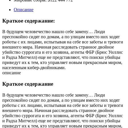
Описание
Краткое содержание:
В будущем человечество нашло себе замену… Люди
преспокойно сидят по домам, а по улицам вместо них ходят
роботы с их лицами, испытывая на себе все заботы и тревоги
внешнего мира. Начиная расследовать странное двойное
убийство суррогата и его хозяина, агенты ФБР (Брюс Уиллис
и Радха Митчелл) еще не представляют, что поиски убийцы
приведут их к тем, кто управляет новым прекрасным миром,
населенным кибер-двойниками.
описание
Краткое содержание
В будущем человечество нашло себе замену… Люди
преспокойно сидят по домам, а по улицам вместо них ходят
роботы с их лицами, испытывая на себе все заботы и тревоги
внешнего мира. Начиная расследовать странное двойное
убийство суррогата и его хозяина, агенты ФБР (Брюс Уиллис
и Радха Митчелл) еще не представляют, что поиски убийцы
приведут их к тем, кто управляет новым прекрасным миром,