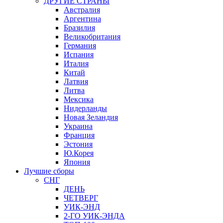
ДРУГИЕ СТРАНЫ
Австралия
Аргентина
Бразилия
Великобритания
Германия
Испания
Италия
Китай
Латвия
Литва
Мексика
Нидерланды
Новая Зеландия
Украина
Франция
Эстония
Ю.Корея
Япония
Лучшие сборы
СНГ
ДЕНЬ
ЧЕТВЕРГ
УИК-ЭНД
2-ГО УИК-ЭНДА