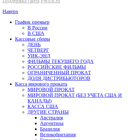
Поддержка сайта
PWEB.ru
Наверх
График премьер
В России
В США
Кассовые сборы
ДЕНЬ
ЧЕТВЕРГ
УИК-ЭНД
ФИЛЬМЫ ТЕКУЩЕГО ГОДА
РОССИЙСКИЕ ФИЛЬМЫ
ОГРАНИЧЕННЫЙ ПРОКАТ
ДОЛЯ ДИСТРИБЬЮТОРОВ
Касса мирового проката
МИРОВОЙ ПРОКАТ
МИРОВОЙ ПРОКАТ (БЕЗ УЧЕТА США И
КАНАДЫ)
КАССА США
ДРУГИЕ СТРАНЫ
Австралия
Аргентина
Бразилия
Великобритания