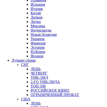
Германия
Испания
Италия
Китай
Латвия
Литва
Мексика
Нидерланды
Новая Зеландия
Украина
Франция
Эстония
Ю.Корея
Япония
Лучшие сборы
СНГ
ДЕНЬ
ЧЕТВЕРГ
УИК-ЭНД
2-ГО УИК-ЭНДА
ТОП-100
РОССИЙСКОЕ КИНО
ОГРАНИЧЕННЫЙ ПРОКАТ
США
ДЕНЬ