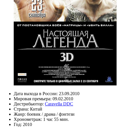
Дата выхода в России:
23.09.2010
Мировая премьера:
09.02.2010
Дистрибьютор:
Caravella DDC
Страна:
Китай
Жанр:
боевик
/
драма
/
фэнтези
Хронометраж:
1 час 55 мин.
Год:
2010