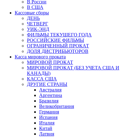
В России
В США
Кассовые сборы
ДЕНЬ
ЧЕТВЕРГ
УИК-ЭНД
ФИЛЬМЫ ТЕКУЩЕГО ГОДА
РОССИЙСКИЕ ФИЛЬМЫ
ОГРАНИЧЕННЫЙ ПРОКАТ
ДОЛЯ ДИСТРИБЬЮТОРОВ
Касса мирового проката
МИРОВОЙ ПРОКАТ
МИРОВОЙ ПРОКАТ (БЕЗ УЧЕТА США И
КАНАДЫ)
КАССА США
ДРУГИЕ СТРАНЫ
Австралия
Аргентина
Бразилия
Великобритания
Германия
Испания
Италия
Китай
Латвия