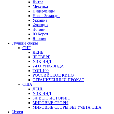
Литва
Мексика
Нидерланды
Новая Зеландия
Украина
Франция
Эстония
Ю.Корея
Япония
Лучшие сборы
СНГ
ДЕНЬ
ЧЕТВЕРГ
УИК-ЭНД
2-ГО УИК-ЭНДА
ТОП-100
РОССИЙСКОЕ КИНО
ОГРАНИЧЕННЫЙ ПРОКАТ
США
ДЕНЬ
УИК-ЭНД
ЗА ВСЮ ИСТОРИЮ
МИРОВЫЕ СБОРЫ
МИРОВЫЕ СБОРЫ БЕЗ УЧЕТА США
Итоги