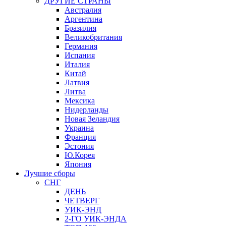
ДРУГИЕ СТРАНЫ
Австралия
Аргентина
Бразилия
Великобритания
Германия
Испания
Италия
Китай
Латвия
Литва
Мексика
Нидерланды
Новая Зеландия
Украина
Франция
Эстония
Ю.Корея
Япония
Лучшие сборы
СНГ
ДЕНЬ
ЧЕТВЕРГ
УИК-ЭНД
2-ГО УИК-ЭНДА