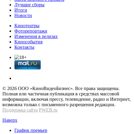
Лучшие сборы
Итоги
Новости
Кинотеатры
Фоторепортажи
Изменения в релизах
Кинособытия
Контакты
© 2026 OOО «КиноВидеоБизнес». Все права защищены.
Полная или частичная публикация в средствах массовой
информации, включая прессу, телевидение, радио и Интернет,
возможна только с письменного разрешения редакции.
Поддержка сайта
PWEB.ru
Наверх
График премьер