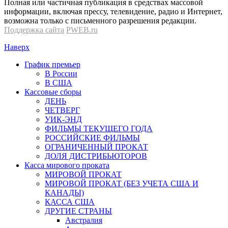
Полная или частичная публикация в средствах массовой
информации, включая прессу, телевидение, радио и Интернет,
возможна только с письменного разрешения редакции.
Поддержка сайта
PWEB.ru
Наверх
График премьер
В России
В США
Кассовые сборы
ДЕНЬ
ЧЕТВЕРГ
УИК-ЭНД
ФИЛЬМЫ ТЕКУЩЕГО ГОДА
РОССИЙСКИЕ ФИЛЬМЫ
ОГРАНИЧЕННЫЙ ПРОКАТ
ДОЛЯ ДИСТРИБЬЮТОРОВ
Касса мирового проката
МИРОВОЙ ПРОКАТ
МИРОВОЙ ПРОКАТ (БЕЗ УЧЕТА США И
КАНАДЫ)
КАССА США
ДРУГИЕ СТРАНЫ
Австралия