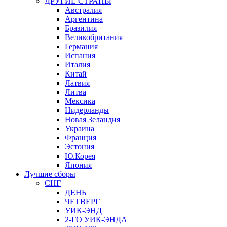
ДРУГИЕ СТРАНЫ
Австралия
Аргентина
Бразилия
Великобритания
Германия
Испания
Италия
Китай
Латвия
Литва
Мексика
Нидерланды
Новая Зеландия
Украина
Франция
Эстония
Ю.Корея
Япония
Лучшие сборы
СНГ
ДЕНЬ
ЧЕТВЕРГ
УИК-ЭНД
2-ГО УИК-ЭНДА