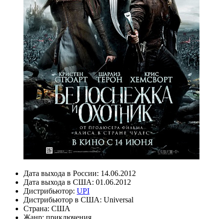
Дата выхода в России:
14.06.2012
Дата выхода в США:
01.06.2012
Дистрибьютор:
UPI
Дистрибьютор в США:
Universal
Страна:
США
Жанр:
приключения