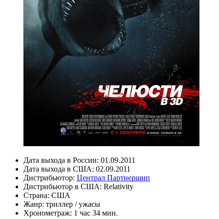
Дата выхода в России:
01.09.2011
Дата выхода в США:
02.09.2011
Дистрибьютор:
Централ Партнершип
Дистрибьютор в США:
Relativity
Страна:
США
Жанр:
триллер
/
ужасы
Хронометраж:
1 час 34 мин.