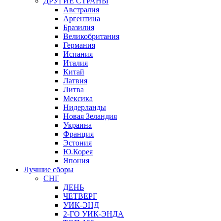
ДРУГИЕ СТРАНЫ
Австралия
Аргентина
Бразилия
Великобритания
Германия
Испания
Италия
Китай
Латвия
Литва
Мексика
Нидерланды
Новая Зеландия
Украина
Франция
Эстония
Ю.Корея
Япония
Лучшие сборы
СНГ
ДЕНЬ
ЧЕТВЕРГ
УИК-ЭНД
2-ГО УИК-ЭНДА