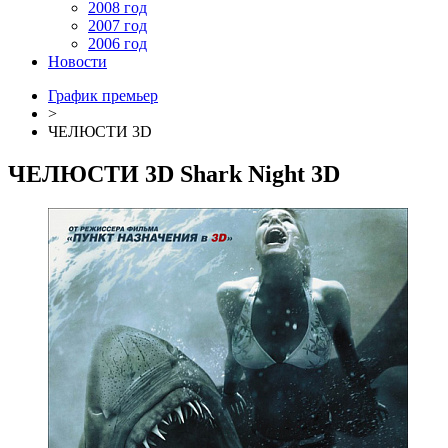
2008 год
2007 год
2006 год
Новости
График премьер
>
ЧЕЛЮСТИ 3D
ЧЕЛЮСТИ 3D
Shark Night 3D