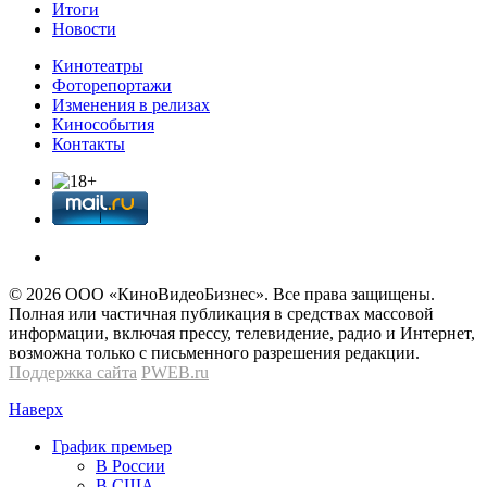
Итоги
Новости
Кинотеатры
Фоторепортажи
Изменения в релизах
Кинособытия
Контакты
© 2026 OOО «КиноВидеоБизнес». Все права защищены.
Полная или частичная публикация в средствах массовой
информации, включая прессу, телевидение, радио и Интернет,
возможна только с письменного разрешения редакции.
Поддержка сайта
PWEB.ru
Наверх
График премьер
В России
В США