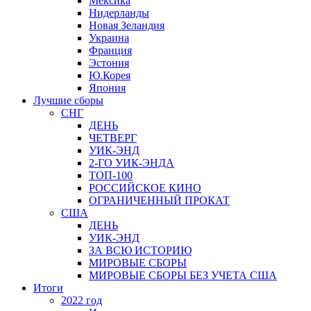
Мексика
Нидерланды
Новая Зеландия
Украина
Франция
Эстония
Ю.Корея
Япония
Лучшие сборы
СНГ
ДЕНЬ
ЧЕТВЕРГ
УИК-ЭНД
2-ГО УИК-ЭНДА
ТОП-100
РОССИЙСКОЕ КИНО
ОГРАНИЧЕННЫЙ ПРОКАТ
США
ДЕНЬ
УИК-ЭНД
ЗА ВСЮ ИСТОРИЮ
МИРОВЫЕ СБОРЫ
МИРОВЫЕ СБОРЫ БЕЗ УЧЕТА США
Итоги
2022 год