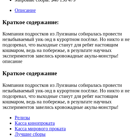
Описание
Краткое содержание:
Компания подростков из Луизианы собиралась провести
незыбываемый уик-энд в курортном посёлке. Но никто и не
подозревал, что выходные станут для ребят настоящим
кошмаром, ведь на побережье, в результате научных
экспериментов завелись кровожадные акулы-монстры!
описание
Краткое содержание
Компания подростков из Луизианы собиралась провести
незыбываемый уик-энд в курортном посёлке. Но никто и не
подозревал, что выходные станут для ребят настоящим
кошмаром, ведь на побережье, в результате научных
экспериментов завелись кровожадные акулы-монстры!
Релизы
Касса кинопроката
Касса мирового проката
Лучшие сборы