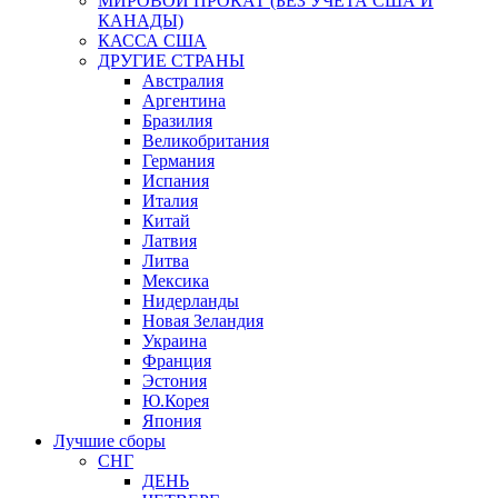
МИРОВОЙ ПРОКАТ (БЕЗ УЧЕТА США И
КАНАДЫ)
КАССА США
ДРУГИЕ СТРАНЫ
Австралия
Аргентина
Бразилия
Великобритания
Германия
Испания
Италия
Китай
Латвия
Литва
Мексика
Нидерланды
Новая Зеландия
Украина
Франция
Эстония
Ю.Корея
Япония
Лучшие сборы
СНГ
ДЕНЬ