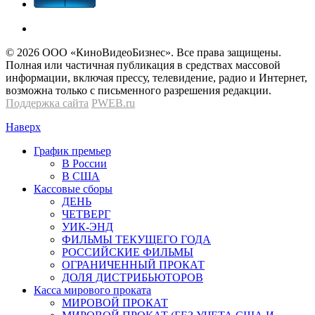
© 2026 OOО «КиноВидеоБизнес». Все права защищены.
Полная или частичная публикация в средствах массовой
информации, включая прессу, телевидение, радио и Интернет,
возможна только с письменного разрешения редакции.
Поддержка сайта
PWEB.ru
Наверх
График премьер
В России
В США
Кассовые сборы
ДЕНЬ
ЧЕТВЕРГ
УИК-ЭНД
ФИЛЬМЫ ТЕКУЩЕГО ГОДА
РОССИЙСКИЕ ФИЛЬМЫ
ОГРАНИЧЕННЫЙ ПРОКАТ
ДОЛЯ ДИСТРИБЬЮТОРОВ
Касса мирового проката
МИРОВОЙ ПРОКАТ