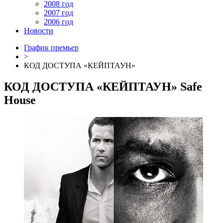
2008 год
2007 год
2006 год
Новости
График премьер
>
КОД ДОСТУПА «КЕЙПТАУН»
КОД ДОСТУПА «КЕЙПТАУН»
Safe
House