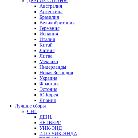
ДРУГИЕ СТРАНЫ
Австралия
Аргентина
Бразилия
Великобритания
Германия
Испания
Италия
Китай
Латвия
Литва
Мексика
Нидерланды
Новая Зеландия
Украина
Франция
Эстония
Ю.Корея
Япония
Лучшие сборы
СНГ
ДЕНЬ
ЧЕТВЕРГ
УИК-ЭНД
2-ГО УИК-ЭНДА