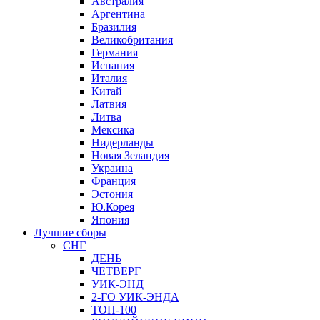
Австралия
Аргентина
Бразилия
Великобритания
Германия
Испания
Италия
Китай
Латвия
Литва
Мексика
Нидерланды
Новая Зеландия
Украина
Франция
Эстония
Ю.Корея
Япония
Лучшие сборы
СНГ
ДЕНЬ
ЧЕТВЕРГ
УИК-ЭНД
2-ГО УИК-ЭНДА
ТОП-100