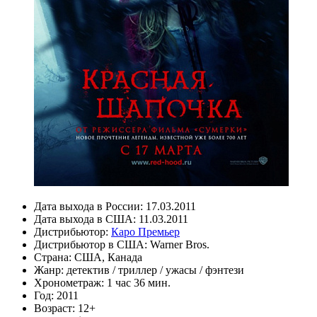
Дата выхода в России:
17.03.2011
Дата выхода в США:
11.03.2011
Дистрибьютор:
Каро Премьер
Дистрибьютор в США:
Warner Bros.
Страна:
США, Канада
Жанр:
детектив
/
триллер
/
ужасы
/
фэнтези
Хронометраж:
1 час 36 мин.
Год:
2011
Возраст:
12+