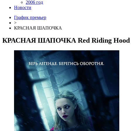
2006 год
Новости
График премьер
>
КРАСНАЯ ШАПОЧКА
КРАСНАЯ ШАПОЧКА
Red Riding Hood