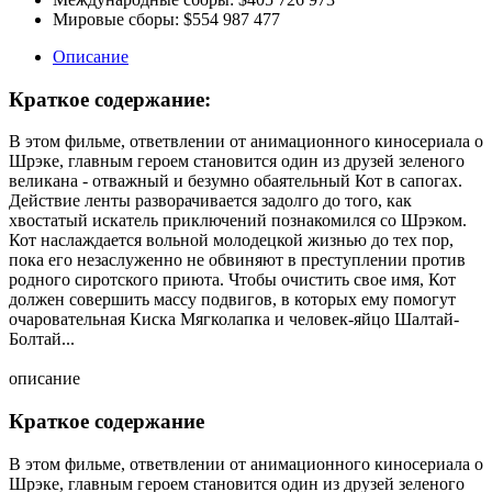
Мировые сборы:
$554 987 477
Описание
Краткое содержание:
В этом фильме, ответвлении от анимационного киносериала о
Шрэке, главным героем становится один из друзей зеленого
великана - отважный и безумно обаятельный Кот в сапогах.
Действие ленты разворачивается задолго до того, как
хвостатый искатель приключений познакомился со Шрэком.
Кот наслаждается вольной молодецкой жизнью до тех пор,
пока его незаслуженно не обвиняют в преступлении против
родного сиротского приюта. Чтобы очистить свое имя, Кот
должен совершить массу подвигов, в которых ему помогут
очаровательная Киска Мягколапка и человек-яйцо Шалтай-
Болтай...
описание
Краткое содержание
В этом фильме, ответвлении от анимационного киносериала о
Шрэке, главным героем становится один из друзей зеленого