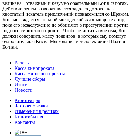
великана - отважный и безумно обаятельный Кот в сапогах.
Действие ленты разворачивается задолго до того, как
хвостатый искатель приключений познакомился со Шрэком.
Кот наслаждается вольной молодецкой жизнью до тех пор,
пока его незаслуженно не обвиняют в преступлении против
родного сиротского приюта. Чтобы очистить свое имя, Кот
должен совершить массу подвигов, в которых ему помогут
очаровательная Киска Мягколапка и человек-яйцо Шалтай-
Болтай...
Релизы
Касса кинопроката
Касса мирового проката
Лучшие сборы
Итоги
Новости
Кинотеатры
Фоторепортажи
Изменения в релизах
Кинособытия
Контакты