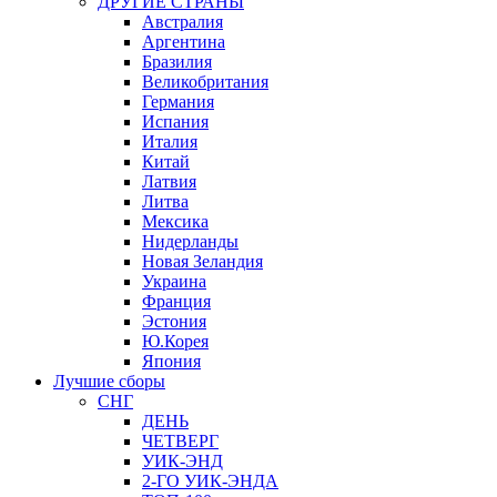
ДРУГИЕ СТРАНЫ
Австралия
Аргентина
Бразилия
Великобритания
Германия
Испания
Италия
Китай
Латвия
Литва
Мексика
Нидерланды
Новая Зеландия
Украина
Франция
Эстония
Ю.Корея
Япония
Лучшие сборы
СНГ
ДЕНЬ
ЧЕТВЕРГ
УИК-ЭНД
2-ГО УИК-ЭНДА