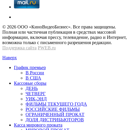
© 2026 OOО «КиноВидеоБизнес». Все права защищены.
Полная или частичная публикация в средствах массовой
информации, включая прессу, телевидение, радио и Интернет,
возможна только с письменного разрешения редакции.
Поддержка сайта
PWEB.ru
Наверх
График премьер
В России
В США
Кассовые сборы
ДЕНЬ
ЧЕТВЕРГ
УИК-ЭНД
ФИЛЬМЫ ТЕКУЩЕГО ГОДА
РОССИЙСКИЕ ФИЛЬМЫ
ОГРАНИЧЕННЫЙ ПРОКАТ
ДОЛЯ ДИСТРИБЬЮТОРОВ
Касса мирового проката