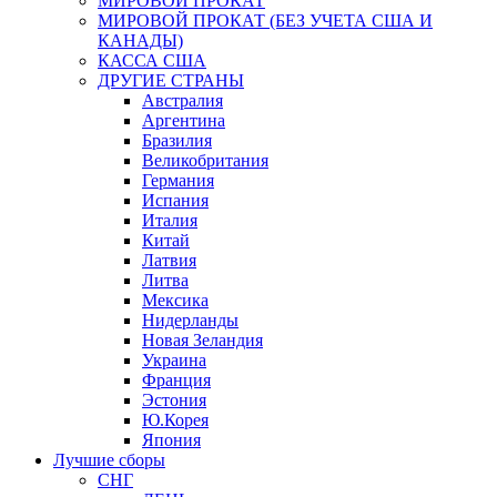
МИРОВОЙ ПРОКАТ
МИРОВОЙ ПРОКАТ (БЕЗ УЧЕТА США И
КАНАДЫ)
КАССА США
ДРУГИЕ СТРАНЫ
Австралия
Аргентина
Бразилия
Великобритания
Германия
Испания
Италия
Китай
Латвия
Литва
Мексика
Нидерланды
Новая Зеландия
Украина
Франция
Эстония
Ю.Корея
Япония
Лучшие сборы
СНГ