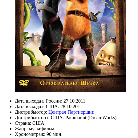
Дата выхода в России:
27.10.2011
Дата выхода в США:
28.10.2011
Дистрибьютор:
Централ Партнершип
Дистрибьютор в США:
Paramount (DreamWorks)
Страна:
США
Жанр:
мультфильм
Хронометраж:
90 мин.