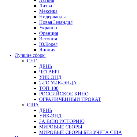
Латвия
Литва
Мексика
Нидерланды
Новая Зеландия
Украина
Франция
Эстония
Ю.Корея
Япония
Лучшие сборы
СНГ
ДЕНЬ
ЧЕТВЕРГ
УИК-ЭНД
2-ГО УИК-ЭНДА
ТОП-100
РОССИЙСКОЕ КИНО
ОГРАНИЧЕННЫЙ ПРОКАТ
США
ДЕНЬ
УИК-ЭНД
ЗА ВСЮ ИСТОРИЮ
МИРОВЫЕ СБОРЫ
МИРОВЫЕ СБОРЫ БЕЗ УЧЕТА США