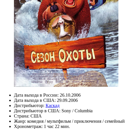
Дата выхода в России:
26.10.2006
Дата выхода в США:
29.09.2006
Дистрибьютор:
Каскад
Дистрибьютор в США:
Sony / Columbia
Страна:
США
Жанр:
комедия
/
мультфильм
/
приключения
/
семейный
Хронометраж:
1 час 22 мин.