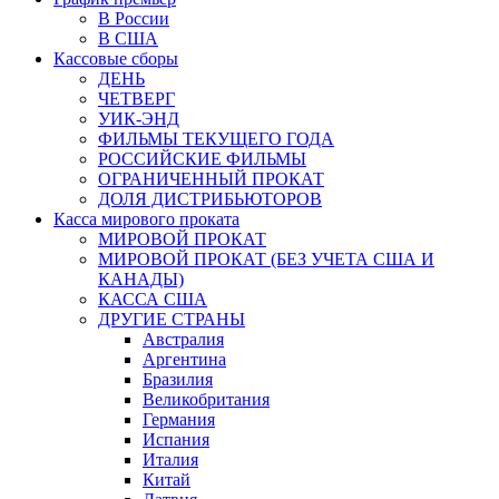
В России
В США
Кассовые сборы
ДЕНЬ
ЧЕТВЕРГ
УИК-ЭНД
ФИЛЬМЫ ТЕКУЩЕГО ГОДА
РОССИЙСКИЕ ФИЛЬМЫ
ОГРАНИЧЕННЫЙ ПРОКАТ
ДОЛЯ ДИСТРИБЬЮТОРОВ
Касса мирового проката
МИРОВОЙ ПРОКАТ
МИРОВОЙ ПРОКАТ (БЕЗ УЧЕТА США И
КАНАДЫ)
КАССА США
ДРУГИЕ СТРАНЫ
Австралия
Аргентина
Бразилия
Великобритания
Германия
Испания
Италия
Китай