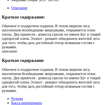
Описание
Краткое содержание:
Обычное и подарочное издания. В тихом мирном лесу,
населенном безобидными зверушками, открывается сезон
охоты. Два приятеля - домосед-гризли по имени Буг и тощий
однорогий олень Эллиот - решают объединить жителей леса
для того, чтобы дать достойный отпор незваным гостям с
ружьями.
описание
Краткое содержание
Обычное и подарочное издания. В тихом мирном лесу,
населенном безобидными зверушками, открывается сезон
охоты. Два приятеля - домосед-гризли по имени Буг и тощий
однорогий олень Эллиот - решают объединить жителей леса
для того, чтобы дать достойный отпор незваным гостям с
ружьями.
Релизы
Касса кинопроката