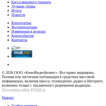
Касса мирового проката
Лучшие сборы
Итоги
Новости
Кинотеатры
Фоторепортажи
Изменения в релизах
Кинособытия
Контакты
© 2026 OOО «КиноВидеоБизнес». Все права защищены.
Полная или частичная публикация в средствах массовой
информации, включая прессу, телевидение, радио и Интернет,
возможна только с письменного разрешения редакции.
Поддержка сайта
PWEB.ru
Наверх
График премьер