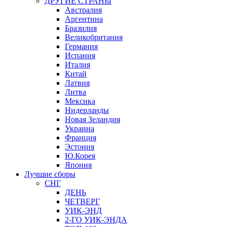
ДРУГИЕ СТРАНЫ
Австралия
Аргентина
Бразилия
Великобритания
Германия
Испания
Италия
Китай
Латвия
Литва
Мексика
Нидерланды
Новая Зеландия
Украина
Франция
Эстония
Ю.Корея
Япония
Лучшие сборы
СНГ
ДЕНЬ
ЧЕТВЕРГ
УИК-ЭНД
2-ГО УИК-ЭНДА