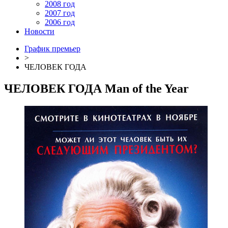
2008 год
2007 год
2006 год
Новости
График премьер
>
ЧЕЛОВЕК ГОДА
ЧЕЛОВЕК ГОДА
Man of the Year