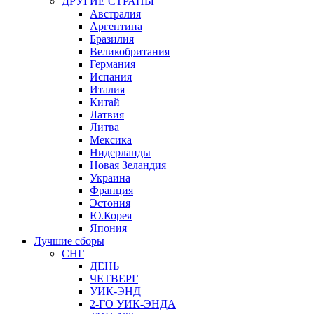
ДРУГИЕ СТРАНЫ
Австралия
Аргентина
Бразилия
Великобритания
Германия
Испания
Италия
Китай
Латвия
Литва
Мексика
Нидерланды
Новая Зеландия
Украина
Франция
Эстония
Ю.Корея
Япония
Лучшие сборы
СНГ
ДЕНЬ
ЧЕТВЕРГ
УИК-ЭНД
2-ГО УИК-ЭНДА