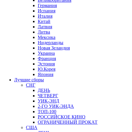
Великобритания
Германия
Испания
Италия
Китай
Латвия
Литва
Мексика
Нидерланды
Новая Зеландия
Украина
Франция
Эстония
Ю.Корея
Япония
Лучшие сборы
СНГ
ДЕНЬ
ЧЕТВЕРГ
УИК-ЭНД
2-ГО УИК-ЭНДА
ТОП-100
РОССИЙСКОЕ КИНО
ОГРАНИЧЕННЫЙ ПРОКАТ
США