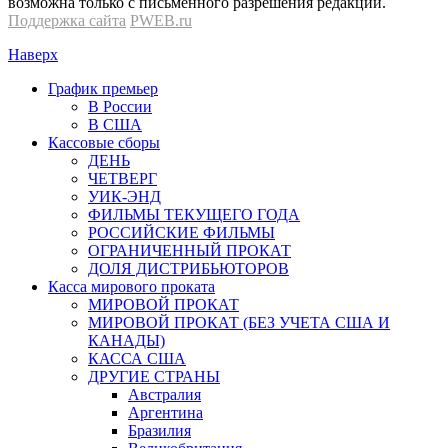
возможна только с письменного разрешения редакции.
Поддержка сайта
PWEB.ru
Наверх
График премьер
В России
В США
Кассовые сборы
ДЕНЬ
ЧЕТВЕРГ
УИК-ЭНД
ФИЛЬМЫ ТЕКУЩЕГО ГОДА
РОССИЙСКИЕ ФИЛЬМЫ
ОГРАНИЧЕННЫЙ ПРОКАТ
ДОЛЯ ДИСТРИБЬЮТОРОВ
Касса мирового проката
МИРОВОЙ ПРОКАТ
МИРОВОЙ ПРОКАТ (БЕЗ УЧЕТА США И
КАНАДЫ)
КАССА США
ДРУГИЕ СТРАНЫ
Австралия
Аргентина
Бразилия