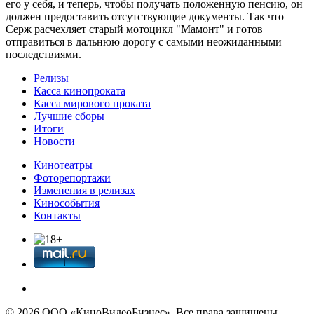
его у себя, и теперь, чтобы получать положенную пенсию, он
должен предоставить отсутствующие документы. Так что
Серж расчехляет старый мотоцикл "Мамонт" и готов
отправиться в дальнюю дорогу с самыми неожиданными
последствиями.
Релизы
Касса кинопроката
Касса мирового проката
Лучшие сборы
Итоги
Новости
Кинотеатры
Фоторепортажи
Изменения в релизах
Кинособытия
Контакты
© 2026 OOО «КиноВидеоБизнес». Все права защищены.