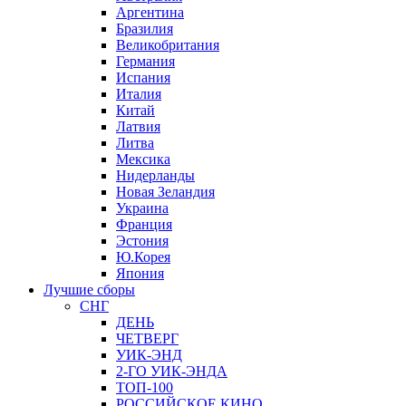
Аргентина
Бразилия
Великобритания
Германия
Испания
Италия
Китай
Латвия
Литва
Мексика
Нидерланды
Новая Зеландия
Украина
Франция
Эстония
Ю.Корея
Япония
Лучшие сборы
СНГ
ДЕНЬ
ЧЕТВЕРГ
УИК-ЭНД
2-ГО УИК-ЭНДА
ТОП-100
РОССИЙСКОЕ КИНО