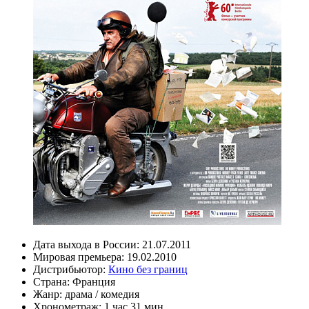
Дата выхода в России:
21.07.2011
Мировая премьера:
19.02.2010
Дистрибьютор:
Кино без границ
Страна:
Франция
Жанр:
драма
/
комедия
Хронометраж:
1 час 31 мин.