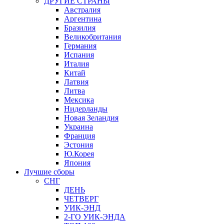
ДРУГИЕ СТРАНЫ
Австралия
Аргентина
Бразилия
Великобритания
Германия
Испания
Италия
Китай
Латвия
Литва
Мексика
Нидерланды
Новая Зеландия
Украина
Франция
Эстония
Ю.Корея
Япония
Лучшие сборы
СНГ
ДЕНЬ
ЧЕТВЕРГ
УИК-ЭНД
2-ГО УИК-ЭНДА