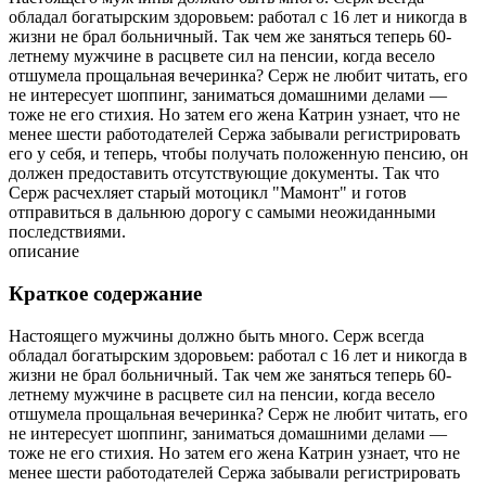
обладал богатырским здоровьем: работал с 16 лет и никогда в
жизни не брал больничный. Так чем же заняться теперь 60-
летнему мужчине в расцвете сил на пенсии, когда весело
отшумела прощальная вечеринка? Серж не любит читать, его
не интересует шоппинг, заниматься домашними делами —
тоже не его стихия. Но затем его жена Катрин узнает, что не
менее шести работодателей Сержа забывали регистрировать
его у себя, и теперь, чтобы получать положенную пенсию, он
должен предоставить отсутствующие документы. Так что
Серж расчехляет старый мотоцикл "Мамонт" и готов
отправиться в дальнюю дорогу с самыми неожиданными
последствиями.
описание
Краткое содержание
Настоящего мужчины должно быть много. Серж всегда
обладал богатырским здоровьем: работал с 16 лет и никогда в
жизни не брал больничный. Так чем же заняться теперь 60-
летнему мужчине в расцвете сил на пенсии, когда весело
отшумела прощальная вечеринка? Серж не любит читать, его
не интересует шоппинг, заниматься домашними делами —
тоже не его стихия. Но затем его жена Катрин узнает, что не
менее шести работодателей Сержа забывали регистрировать