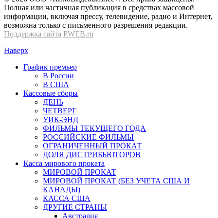
Полная или частичная публикация в средствах массовой
информации, включая прессу, телевидение, радио и Интернет,
возможна только с письменного разрешения редакции.
Поддержка сайта
PWEB.ru
Наверх
График премьер
В России
В США
Кассовые сборы
ДЕНЬ
ЧЕТВЕРГ
УИК-ЭНД
ФИЛЬМЫ ТЕКУЩЕГО ГОДА
РОССИЙСКИЕ ФИЛЬМЫ
ОГРАНИЧЕННЫЙ ПРОКАТ
ДОЛЯ ДИСТРИБЬЮТОРОВ
Касса мирового проката
МИРОВОЙ ПРОКАТ
МИРОВОЙ ПРОКАТ (БЕЗ УЧЕТА США И
КАНАДЫ)
КАССА США
ДРУГИЕ СТРАНЫ
Австралия