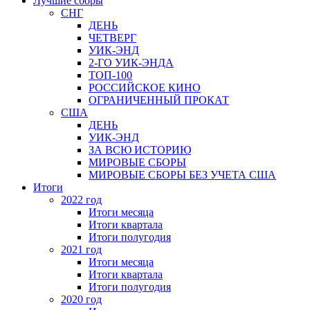
Лучшие сборы
СНГ
ДЕНЬ
ЧЕТВЕРГ
УИК-ЭНД
2-ГО УИК-ЭНДА
ТОП-100
РОССИЙСКОЕ КИНО
ОГРАНИЧЕННЫЙ ПРОКАТ
США
ДЕНЬ
УИК-ЭНД
ЗА ВСЮ ИСТОРИЮ
МИРОВЫЕ СБОРЫ
МИРОВЫЕ СБОРЫ БЕЗ УЧЕТА США
Итоги
2022 год
Итоги месяца
Итоги квартала
Итоги полугодия
2021 год
Итоги месяца
Итоги квартала
Итоги полугодия
2020 год