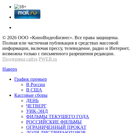
© 2026 OOО «КиноВидеоБизнес». Все права защищены.
Полная или частичная публикация в средствах массовой
информации, включая прессу, телевидение, радио и Интернет,
возможна только с письменного разрешения редакции.
Поддержка сайта
PWEB.ru
Наверх
График премьер
В России
В США
Кассовые сборы
ДЕНЬ
ЧЕТВЕРГ
УИК-ЭНД
ФИЛЬМЫ ТЕКУЩЕГО ГОДА
РОССИЙСКИЕ ФИЛЬМЫ
ОГРАНИЧЕННЫЙ ПРОКАТ
ДОЛЯ ДИСТРИБЬЮТОРОВ