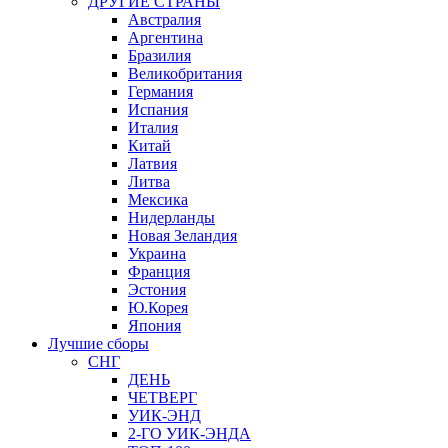
ДРУГИЕ СТРАНЫ
Австралия
Аргентина
Бразилия
Великобритания
Германия
Испания
Италия
Китай
Латвия
Литва
Мексика
Нидерланды
Новая Зеландия
Украина
Франция
Эстония
Ю.Корея
Япония
Лучшие сборы
СНГ
ДЕНЬ
ЧЕТВЕРГ
УИК-ЭНД
2-ГО УИК-ЭНДА