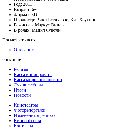
Год:
2011
Возраст:
6+
Формат:
3D
Продюсер:
Вики Бетихавас
,
Кит Хоукинс
Режиссер:
Маркус Винер
В ролях:
Майкл Флэтли
Посмотреть всех
Описание
описание
Релизы
Касса кинопроката
Касса мирового проката
Лучшие сборы
Итоги
Новости
Кинотеатры
Фоторепортажи
Изменения в релизах
Кинособытия
Контакты