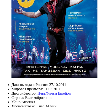
Дата выхода в России:
27.10.2011
Мировая премьера:
11.03.2011
Дистрибьютор:
НеваФильм Emotion
Страна:
Великобритания
Жанр:
мюзикл
Хронометраж:
1 час 34 мин.