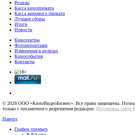
Релизы
Касса кинопроката
Касса мирового проката
Лучшие сборы
Итоги
Новости
Кинотеатры
Фоторепортажи
Изменения в релизах
Кинособытия
Контакты
© 2026 OOО «КиноВидеоБизнес». Все права защищены. Полная 
только с письменного разрешения редакции.
Поддержка сайта
Наверх
График премьер
В России