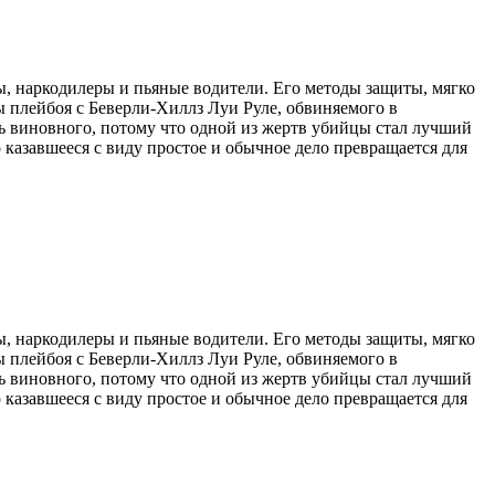
, наркодилеры и пьяные водители. Его методы защиты, мягко
ы плейбоя с Беверли-Хиллз Луи Руле, обвиняемого в
ь виновного, потому что одной из жертв убийцы стал лучший
 казавшееся с виду простое и обычное дело превращается для
, наркодилеры и пьяные водители. Его методы защиты, мягко
ы плейбоя с Беверли-Хиллз Луи Руле, обвиняемого в
ь виновного, потому что одной из жертв убийцы стал лучший
 казавшееся с виду простое и обычное дело превращается для