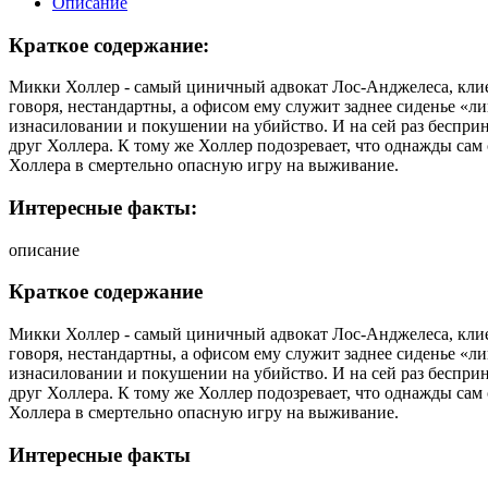
Описание
Краткое содержание:
Микки Холлер - самый циничный адвокат Лос-Анджелеса, клие
говоря, нестандартны, а офисом ему служит заднее сиденье «л
изнасиловании и покушении на убийство. И на сей раз беспри
друг Холлера. К тому же Холлер подозревает, что однажды сам
Холлера в смертельно опасную игру на выживание.
Интересные факты:
описание
Краткое содержание
Микки Холлер - самый циничный адвокат Лос-Анджелеса, клие
говоря, нестандартны, а офисом ему служит заднее сиденье «л
изнасиловании и покушении на убийство. И на сей раз беспри
друг Холлера. К тому же Холлер подозревает, что однажды сам
Холлера в смертельно опасную игру на выживание.
Интересные факты