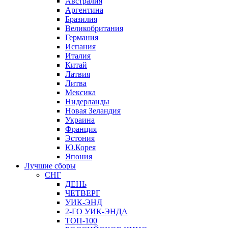
Австралия
Аргентина
Бразилия
Великобритания
Германия
Испания
Италия
Китай
Латвия
Литва
Мексика
Нидерланды
Новая Зеландия
Украина
Франция
Эстония
Ю.Корея
Япония
Лучшие сборы
СНГ
ДЕНЬ
ЧЕТВЕРГ
УИК-ЭНД
2-ГО УИК-ЭНДА
ТОП-100