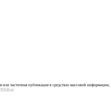
или частичная публикация в средствах массовой информации, в
PWEB.ru