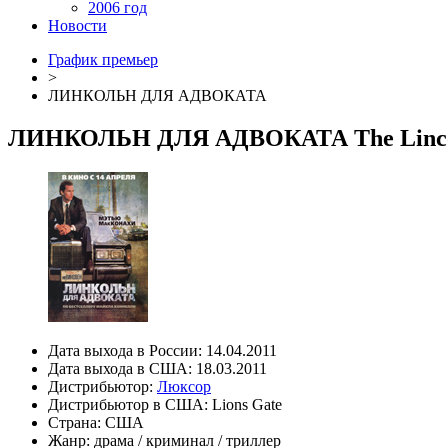
2006 год
Новости
График премьер
>
ЛИНКОЛЬН ДЛЯ АДВОКАТА
ЛИНКОЛЬН ДЛЯ АДВОКАТА
The Linc
Дата выхода в России:
14.04.2011
Дата выхода в США:
18.03.2011
Дистрибьютор:
Люксор
Дистрибьютор в США:
Lions Gate
Страна:
США
Жанр:
драма
/
криминал
/
триллер