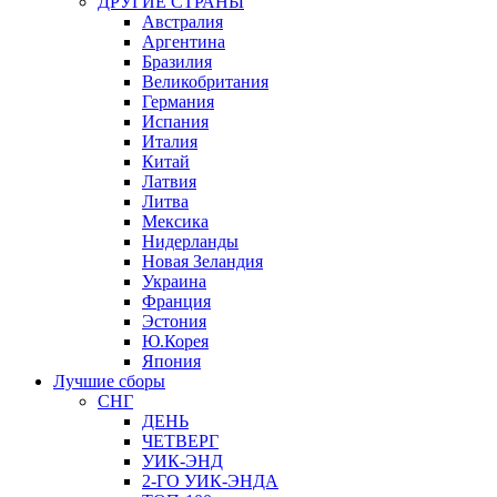
ДРУГИЕ СТРАНЫ
Австралия
Аргентина
Бразилия
Великобритания
Германия
Испания
Италия
Китай
Латвия
Литва
Мексика
Нидерланды
Новая Зеландия
Украина
Франция
Эстония
Ю.Корея
Япония
Лучшие сборы
СНГ
ДЕНЬ
ЧЕТВЕРГ
УИК-ЭНД
2-ГО УИК-ЭНДА