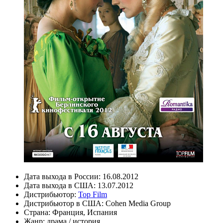
Дата выхода в России:
16.08.2012
Дата выхода в США:
13.07.2012
Дистрибьютор:
Top Film
Дистрибьютор в США:
Cohen Media Group
Страна:
Франция, Испания
Жанр:
драма
/
история