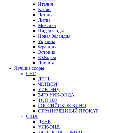
Италия
Китай
Латвия
Литва
Мексика
Нидерланды
Новая Зеландия
Украина
Франция
Эстония
Ю.Корея
Япония
Лучшие сборы
СНГ
ДЕНЬ
ЧЕТВЕРГ
УИК-ЭНД
2-ГО УИК-ЭНДА
ТОП-100
РОССИЙСКОЕ КИНО
ОГРАНИЧЕННЫЙ ПРОКАТ
США
ДЕНЬ
УИК-ЭНД
ЗА ВСЮ ИСТОРИЮ