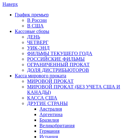
Наверх
График премьер
В России
В США
Кассовые сборы
ДЕНЬ
ЧЕТВЕРГ
УИК-ЭНД
ФИЛЬМЫ ТЕКУЩЕГО ГОДА
РОССИЙСКИЕ ФИЛЬМЫ
ОГРАНИЧЕННЫЙ ПРОКАТ
ДОЛЯ ДИСТРИБЬЮТОРОВ
Касса мирового проката
МИРОВОЙ ПРОКАТ
МИРОВОЙ ПРОКАТ (БЕЗ УЧЕТА США И
КАНАДЫ)
КАССА США
ДРУГИЕ СТРАНЫ
Австралия
Аргентина
Бразилия
Великобритания
Германия
Испания