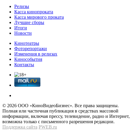
Релизы
Касса кинопроката
Касса мирового проката
Лучшие сборы
Итоги
Новости
Кинотеатры
Фоторепортажи
Изменения в релизах
Кинособытия
Контакты
© 2026 OOО «КиноВидеоБизнес». Все права защищены.
Полная или частичная публикация в средствах массовой
информации, включая прессу, телевидение, радио и Интернет,
возможна только с письменного разрешения редакции.
Поддержка сайта
PWEB.ru