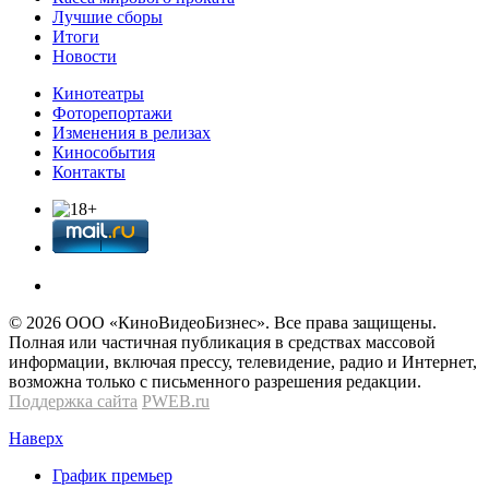
Лучшие сборы
Итоги
Новости
Кинотеатры
Фоторепортажи
Изменения в релизах
Кинособытия
Контакты
© 2026 OOО «КиноВидеоБизнес». Все права защищены.
Полная или частичная публикация в средствах массовой
информации, включая прессу, телевидение, радио и Интернет,
возможна только с письменного разрешения редакции.
Поддержка сайта
PWEB.ru
Наверх
График премьер