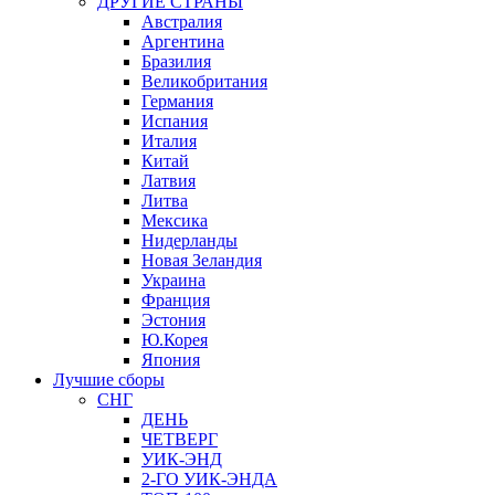
ДРУГИЕ СТРАНЫ
Австралия
Аргентина
Бразилия
Великобритания
Германия
Испания
Италия
Китай
Латвия
Литва
Мексика
Нидерланды
Новая Зеландия
Украина
Франция
Эстония
Ю.Корея
Япония
Лучшие сборы
СНГ
ДЕНЬ
ЧЕТВЕРГ
УИК-ЭНД
2-ГО УИК-ЭНДА