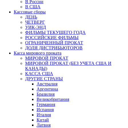
В России
В США
Кассовые сборы
ДЕНЬ
ЧЕТВЕРГ
УИК-ЭНД
ФИЛЬМЫ ТЕКУЩЕГО ГОДА
РОССИЙСКИЕ ФИЛЬМЫ
ОГРАНИЧЕННЫЙ ПРОКАТ
ДОЛЯ ДИСТРИБЬЮТОРОВ
Касса мирового проката
МИРОВОЙ ПРОКАТ
МИРОВОЙ ПРОКАТ (БЕЗ УЧЕТА США И
КАНАДЫ)
КАССА США
ДРУГИЕ СТРАНЫ
Австралия
Аргентина
Бразилия
Великобритания
Германия
Испания
Италия
Китай
Латвия