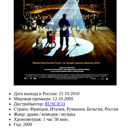
Дата выхода в России:
21.10.2010
Мировая премьера:
12.10.2009
Дистрибьютор:
RUSCICO
Страна:
Франция, Италия, Румыния, Бельгия, Россия
Жанр:
драма
/
комедия
/
музыка
Хронометраж:
1 час 58 мин.
Год:
2009