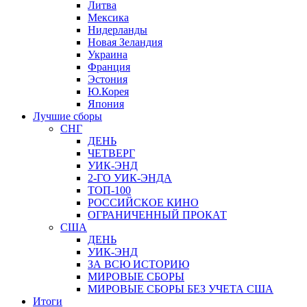
Литва
Мексика
Нидерланды
Новая Зеландия
Украина
Франция
Эстония
Ю.Корея
Япония
Лучшие сборы
СНГ
ДЕНЬ
ЧЕТВЕРГ
УИК-ЭНД
2-ГО УИК-ЭНДА
ТОП-100
РОССИЙСКОЕ КИНО
ОГРАНИЧЕННЫЙ ПРОКАТ
США
ДЕНЬ
УИК-ЭНД
ЗА ВСЮ ИСТОРИЮ
МИРОВЫЕ СБОРЫ
МИРОВЫЕ СБОРЫ БЕЗ УЧЕТА США
Итоги