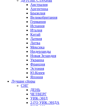
ДРУГИЕ СТРАНЫ
Австралия
Аргентина
Бразилия
Великобритания
Германия
Испания
Италия
Китай
Латвия
Литва
Мексика
Нидерланды
Новая Зеландия
Украина
Франция
Эстония
Ю.Корея
Япония
Лучшие сборы
СНГ
ДЕНЬ
ЧЕТВЕРГ
УИК-ЭНД
2-ГО УИК-ЭНДА