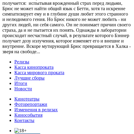
получается: испытывая врожденный страх перед людьми,
Брюс не может найти общий язык с Бетти, хотя та искренне
симпатизирует ему и в глубине души любит этого странного
и нелюдимого гения. Но Брюс никого не может любить - ни
других людей, ни себя самого. Он не понимает причин своего
страха, да и не пытается их понять. Однажды в лаборатории
происходит несчастный случай, в результате которого Бэннер
получает дозу излучения, которое изменяет его и внешне и
внутренне. Вскоре мутирующий Брюс превращается в Халка -
зверя на свободе...
Релизы
Касса кинопроката
Касса мирового проката
Лучшие сборы
Итоги
Новости
Кинотеатры
Фоторепортажи
Изменения в релизах
Кинособытия
Контакты