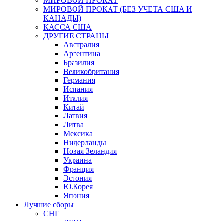
МИРОВОЙ ПРОКАТ
МИРОВОЙ ПРОКАТ (БЕЗ УЧЕТА США И
КАНАДЫ)
КАССА США
ДРУГИЕ СТРАНЫ
Австралия
Аргентина
Бразилия
Великобритания
Германия
Испания
Италия
Китай
Латвия
Литва
Мексика
Нидерланды
Новая Зеландия
Украина
Франция
Эстония
Ю.Корея
Япония
Лучшие сборы
СНГ