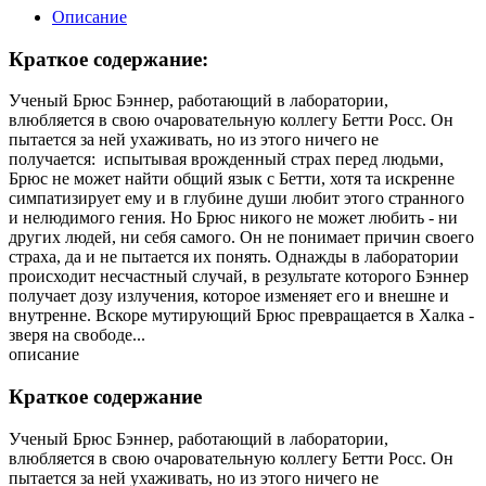
Описание
Краткое содержание:
Ученый Брюс Бэннер, работающий в лаборатории,
влюбляется в свою очаровательную коллегу Бетти Росс. Он
пытается за ней ухаживать, но из этого ничего не
получается: испытывая врожденный страх перед людьми,
Брюс не может найти общий язык с Бетти, хотя та искренне
симпатизирует ему и в глубине души любит этого странного
и нелюдимого гения. Но Брюс никого не может любить - ни
других людей, ни себя самого. Он не понимает причин своего
страха, да и не пытается их понять. Однажды в лаборатории
происходит несчастный случай, в результате которого Бэннер
получает дозу излучения, которое изменяет его и внешне и
внутренне. Вскоре мутирующий Брюс превращается в Халка -
зверя на свободе...
описание
Краткое содержание
Ученый Брюс Бэннер, работающий в лаборатории,
влюбляется в свою очаровательную коллегу Бетти Росс. Он
пытается за ней ухаживать, но из этого ничего не