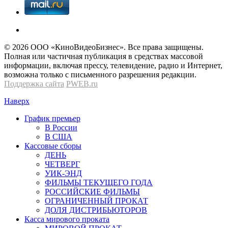
© 2026 OOО «КиноВидеоБизнес». Все права защищены.
Полная или частичная публикация в средствах массовой
информации, включая прессу, телевидение, радио и Интернет,
возможна только с письменного разрешения редакции.
Поддержка сайта
PWEB.ru
Наверх
График премьер
В России
В США
Кассовые сборы
ДЕНЬ
ЧЕТВЕРГ
УИК-ЭНД
ФИЛЬМЫ ТЕКУЩЕГО ГОДА
РОССИЙСКИЕ ФИЛЬМЫ
ОГРАНИЧЕННЫЙ ПРОКАТ
ДОЛЯ ДИСТРИБЬЮТОРОВ
Касса мирового проката