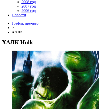
2008 год
2007 год
2006 год
Новости
График премьер
>
ХАЛК
ХАЛК
Hulk