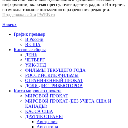
информации, включая прессу, телевидение, радио и Интернет,
возможна только с письменного разрешения редакции.
Поддержка сайта
PWEB.ru
Наверх
График премьер
В России
В США
Кассовые сборы
ДЕНЬ
ЧЕТВЕРГ
УИК-ЭНД
ФИЛЬМЫ ТЕКУЩЕГО ГОДА
РОССИЙСКИЕ ФИЛЬМЫ
ОГРАНИЧЕННЫЙ ПРОКАТ
ДОЛЯ ДИСТРИБЬЮТОРОВ
Касса мирового проката
МИРОВОЙ ПРОКАТ
МИРОВОЙ ПРОКАТ (БЕЗ УЧЕТА США И
КАНАДЫ)
КАССА США
ДРУГИЕ СТРАНЫ
Австралия
Аргентина