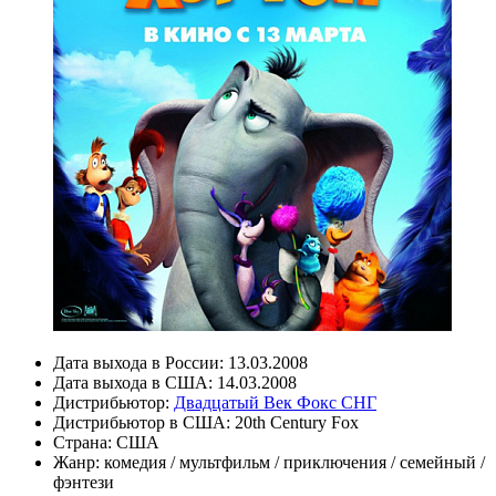
Дата выхода в России:
13.03.2008
Дата выхода в США:
14.03.2008
Дистрибьютор:
Двадцатый Век Фокс СНГ
Дистрибьютор в США:
20th Century Fox
Страна:
США
Жанр:
комедия
/
мультфильм
/
приключения
/
семейный
/
фэнтези