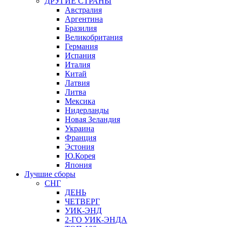
ДРУГИЕ СТРАНЫ
Австралия
Аргентина
Бразилия
Великобритания
Германия
Испания
Италия
Китай
Латвия
Литва
Мексика
Нидерланды
Новая Зеландия
Украина
Франция
Эстония
Ю.Корея
Япония
Лучшие сборы
СНГ
ДЕНЬ
ЧЕТВЕРГ
УИК-ЭНД
2-ГО УИК-ЭНДА