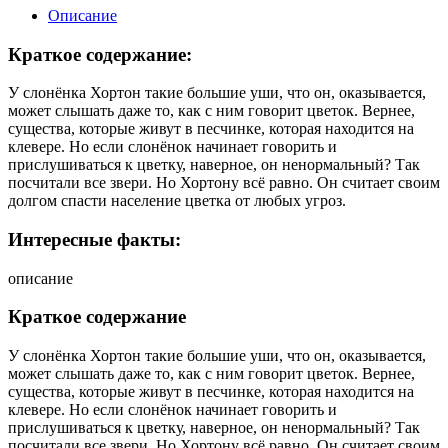
Описание
Краткое содержание:
У слонёнка Хортон такие большие уши, что он, оказывается,
может слышать даже то, как с ним говорит цветок. Вернее,
существа, которые живут в песчинке, которая находится на
клевере. Но если слонёнок начинает говорить и
прислушиваться к цветку, наверное, он ненормальный? Так
посчитали все звери. Но Хортону всё равно. Он считает своим
долгом спасти население цветка от любых угроз.
Интересные факты:
описание
Краткое содержание
У слонёнка Хортон такие большие уши, что он, оказывается,
может слышать даже то, как с ним говорит цветок. Вернее,
существа, которые живут в песчинке, которая находится на
клевере. Но если слонёнок начинает говорить и
прислушиваться к цветку, наверное, он ненормальный? Так
посчитали все звери. Но Хортону всё равно. Он считает своим