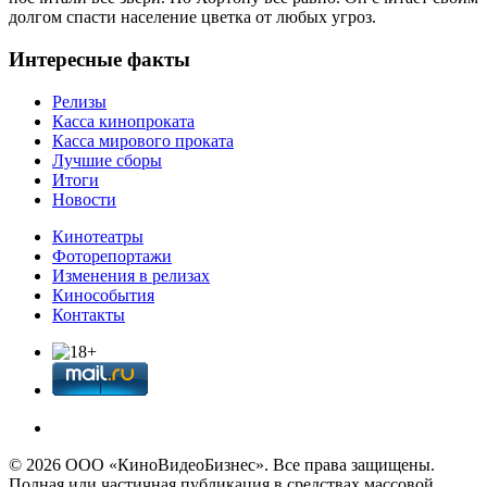
долгом спасти население цветка от любых угроз.
Интересные факты
Релизы
Касса кинопроката
Касса мирового проката
Лучшие сборы
Итоги
Новости
Кинотеатры
Фоторепортажи
Изменения в релизах
Кинособытия
Контакты
© 2026 OOО «КиноВидеоБизнес». Все права защищены.
Полная или частичная публикация в средствах массовой