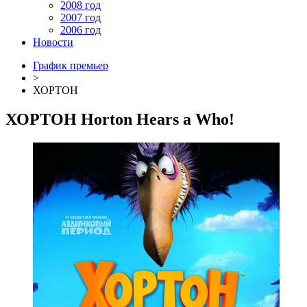
2008 год
2007 год
2006 год
Новости
График премьер
>
ХОРТОН
ХОРТОН
Horton Hears a Who!