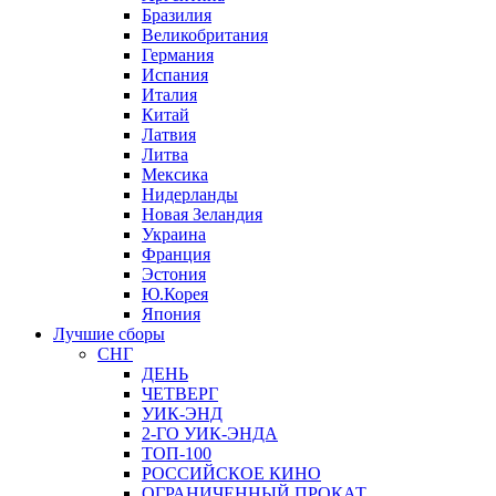
Бразилия
Великобритания
Германия
Испания
Италия
Китай
Латвия
Литва
Мексика
Нидерланды
Новая Зеландия
Украина
Франция
Эстония
Ю.Корея
Япония
Лучшие сборы
СНГ
ДЕНЬ
ЧЕТВЕРГ
УИК-ЭНД
2-ГО УИК-ЭНДА
ТОП-100
РОССИЙСКОЕ КИНО
ОГРАНИЧЕННЫЙ ПРОКАТ