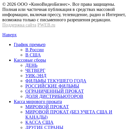
© 2026 OOО «КиноВидеоБизнес». Все права защищены.
Полная или частичная публикация в средствах массовой
информации, включая прессу, телевидение, радио и Интернет,
возможна только с письменного разрешения редакции.
Поддержка сайта
PWEB.ru
Наверх
График премьер
В России
В США
Кассовые сборы
ДЕНЬ
ЧЕТВЕРГ
УИК-ЭНД
ФИЛЬМЫ ТЕКУЩЕГО ГОДА
РОССИЙСКИЕ ФИЛЬМЫ
ОГРАНИЧЕННЫЙ ПРОКАТ
ДОЛЯ ДИСТРИБЬЮТОРОВ
Касса мирового проката
МИРОВОЙ ПРОКАТ
МИРОВОЙ ПРОКАТ (БЕЗ УЧЕТА США И
КАНАДЫ)
КАССА США
ДРУГИЕ СТРАНЫ