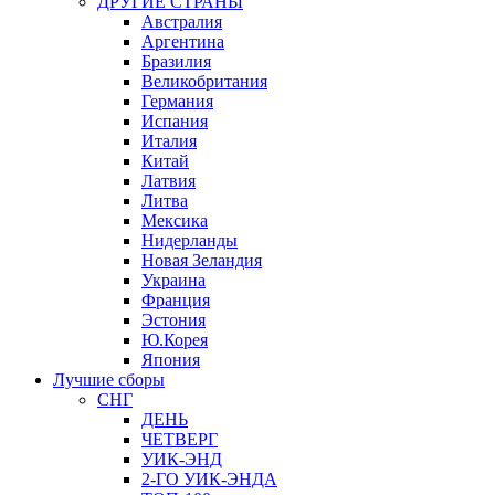
ДРУГИЕ СТРАНЫ
Австралия
Аргентина
Бразилия
Великобритания
Германия
Испания
Италия
Китай
Латвия
Литва
Мексика
Нидерланды
Новая Зеландия
Украина
Франция
Эстония
Ю.Корея
Япония
Лучшие сборы
СНГ
ДЕНЬ
ЧЕТВЕРГ
УИК-ЭНД
2-ГО УИК-ЭНДА