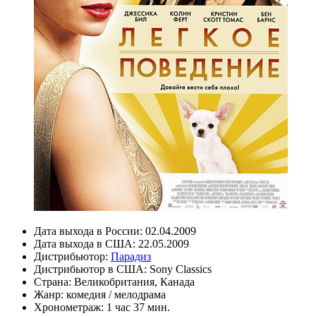
Дата выхода в России:
02.04.2009
Дата выхода в США:
22.05.2009
Дистрибьютор:
Парадиз
Дистрибьютор в США:
Sony Classics
Страна:
Великобритания, Канада
Жанр:
комедия
/
мелодрама
Хронометраж:
1 час 37 мин.