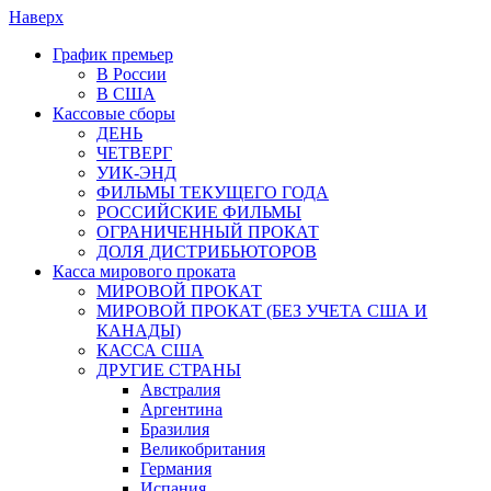
Наверх
График премьер
В России
В США
Кассовые сборы
ДЕНЬ
ЧЕТВЕРГ
УИК-ЭНД
ФИЛЬМЫ ТЕКУЩЕГО ГОДА
РОССИЙСКИЕ ФИЛЬМЫ
ОГРАНИЧЕННЫЙ ПРОКАТ
ДОЛЯ ДИСТРИБЬЮТОРОВ
Касса мирового проката
МИРОВОЙ ПРОКАТ
МИРОВОЙ ПРОКАТ (БЕЗ УЧЕТА США И
КАНАДЫ)
КАССА США
ДРУГИЕ СТРАНЫ
Австралия
Аргентина
Бразилия
Великобритания
Германия
Испания