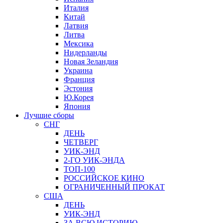
Италия
Китай
Латвия
Литва
Мексика
Нидерланды
Новая Зеландия
Украина
Франция
Эстония
Ю.Корея
Япония
Лучшие сборы
СНГ
ДЕНЬ
ЧЕТВЕРГ
УИК-ЭНД
2-ГО УИК-ЭНДА
ТОП-100
РОССИЙСКОЕ КИНО
ОГРАНИЧЕННЫЙ ПРОКАТ
США
ДЕНЬ
УИК-ЭНД
ЗА ВСЮ ИСТОРИЮ