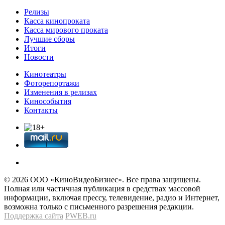
Релизы
Касса кинопроката
Касса мирового проката
Лучшие сборы
Итоги
Новости
Кинотеатры
Фоторепортажи
Изменения в релизах
Кинособытия
Контакты
© 2026 OOО «КиноВидеоБизнес». Все права защищены.
Полная или частичная публикация в средствах массовой
информации, включая прессу, телевидение, радио и Интернет,
возможна только с письменного разрешения редакции.
Поддержка сайта
PWEB.ru