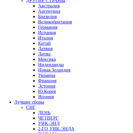
ДРУГИЕ СТРАНЫ
Австралия
Аргентина
Бразилия
Великобритания
Германия
Испания
Италия
Китай
Латвия
Литва
Мексика
Нидерланды
Новая Зеландия
Украина
Франция
Эстония
Ю.Корея
Япония
Лучшие сборы
СНГ
ДЕНЬ
ЧЕТВЕРГ
УИК-ЭНД
2-ГО УИК-ЭНДА