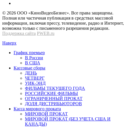
© 2026 OOО «КиноВидеоБизнес». Все права защищены.
Полная или частичная публикация в средствах массовой
информации, включая прессу, телевидение, радио и Интернет,
возможна только с письменного разрешения редакции.
Поддержка сайта
PWEB.ru
Наверх
График премьер
В России
В США
Кассовые сборы
ДЕНЬ
ЧЕТВЕРГ
УИК-ЭНД
ФИЛЬМЫ ТЕКУЩЕГО ГОДА
РОССИЙСКИЕ ФИЛЬМЫ
ОГРАНИЧЕННЫЙ ПРОКАТ
ДОЛЯ ДИСТРИБЬЮТОРОВ
Касса мирового проката
МИРОВОЙ ПРОКАТ
МИРОВОЙ ПРОКАТ (БЕЗ УЧЕТА США И
КАНАДЫ)