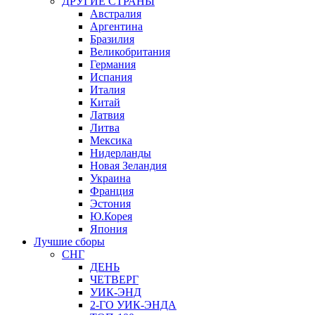
ДРУГИЕ СТРАНЫ
Австралия
Аргентина
Бразилия
Великобритания
Германия
Испания
Италия
Китай
Латвия
Литва
Мексика
Нидерланды
Новая Зеландия
Украина
Франция
Эстония
Ю.Корея
Япония
Лучшие сборы
СНГ
ДЕНЬ
ЧЕТВЕРГ
УИК-ЭНД
2-ГО УИК-ЭНДА