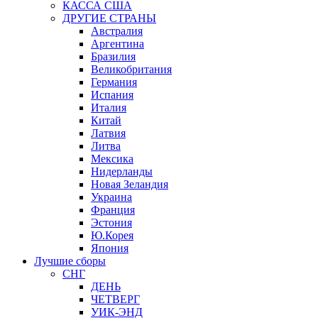
КАССА США
ДРУГИЕ СТРАНЫ
Австралия
Аргентина
Бразилия
Великобритания
Германия
Испания
Италия
Китай
Латвия
Литва
Мексика
Нидерланды
Новая Зеландия
Украина
Франция
Эстония
Ю.Корея
Япония
Лучшие сборы
СНГ
ДЕНЬ
ЧЕТВЕРГ
УИК-ЭНД