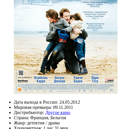
Дата выхода в России:
24.05.2012
Мировая премьера:
09.11.2011
Дистрибьютор:
Другое кино
Страна:
Франция, Бельгия
Жанр:
детектив
/
драма
Хронометраж:
1 час 31 мин.