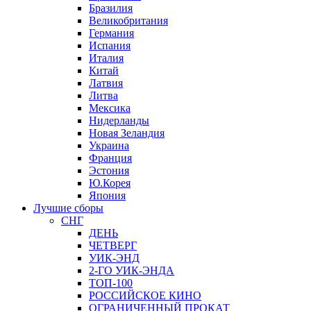
Бразилия
Великобритания
Германия
Испания
Италия
Китай
Латвия
Литва
Мексика
Нидерланды
Новая Зеландия
Украина
Франция
Эстония
Ю.Корея
Япония
Лучшие сборы
СНГ
ДЕНЬ
ЧЕТВЕРГ
УИК-ЭНД
2-ГО УИК-ЭНДА
ТОП-100
РОССИЙСКОЕ КИНО
ОГРАНИЧЕННЫЙ ПРОКАТ