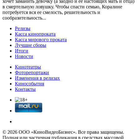
хочет заманить девочку (а заодно и ее настоящих мать и отца)
в смертельную ловушку. Чтобы спасти семью, Коралине
потребуется вся ее смелость, решительность и
сообразительность...
Релизы
Касса кинопроката
Касса мирового проката
Лучшие сборы
Итоги
Новости
Кинотеатры
Фоторепортажи
Изменения в релизах
Кинособытия
Контакты
© 2026 OOО «КиноВидеоБизнес». Все права защищены.
Полная или частичная публикация в средствах массовой