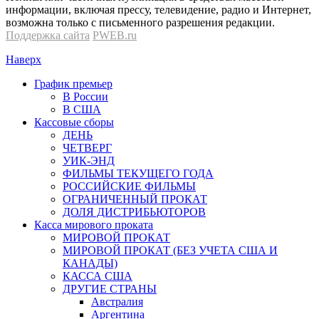
информации, включая прессу, телевидение, радио и Интернет,
возможна только с письменного разрешения редакции.
Поддержка сайта
PWEB.ru
Наверх
График премьер
В России
В США
Кассовые сборы
ДЕНЬ
ЧЕТВЕРГ
УИК-ЭНД
ФИЛЬМЫ ТЕКУЩЕГО ГОДА
РОССИЙСКИЕ ФИЛЬМЫ
ОГРАНИЧЕННЫЙ ПРОКАТ
ДОЛЯ ДИСТРИБЬЮТОРОВ
Касса мирового проката
МИРОВОЙ ПРОКАТ
МИРОВОЙ ПРОКАТ (БЕЗ УЧЕТА США И
КАНАДЫ)
КАССА США
ДРУГИЕ СТРАНЫ
Австралия
Аргентина