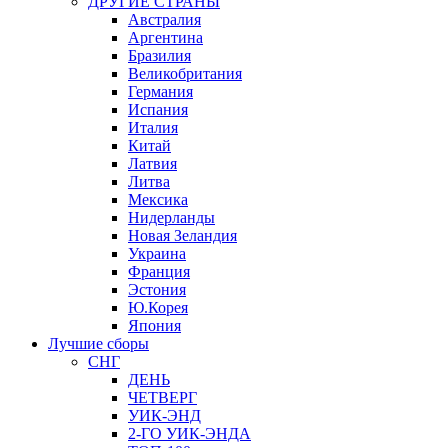
ДРУГИЕ СТРАНЫ
Австралия
Аргентина
Бразилия
Великобритания
Германия
Испания
Италия
Китай
Латвия
Литва
Мексика
Нидерланды
Новая Зеландия
Украина
Франция
Эстония
Ю.Корея
Япония
Лучшие сборы
СНГ
ДЕНЬ
ЧЕТВЕРГ
УИК-ЭНД
2-ГО УИК-ЭНДА