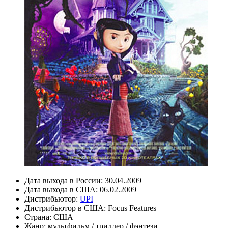
Дата выхода в России:
30.04.2009
Дата выхода в США:
06.02.2009
Дистрибьютор:
UPI
Дистрибьютор в США:
Focus Features
Страна:
США
Жанр:
мультфильм
/
триллер
/
фэнтези