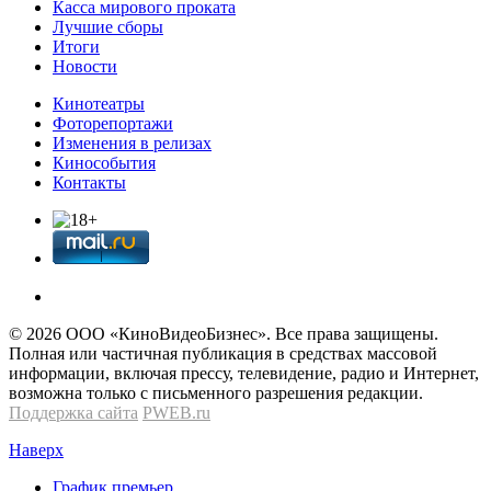
Касса мирового проката
Лучшие сборы
Итоги
Новости
Кинотеатры
Фоторепортажи
Изменения в релизах
Кинособытия
Контакты
© 2026 OOО «КиноВидеоБизнес». Все права защищены.
Полная или частичная публикация в средствах массовой
информации, включая прессу, телевидение, радио и Интернет,
возможна только с письменного разрешения редакции.
Поддержка сайта
PWEB.ru
Наверх
График премьер