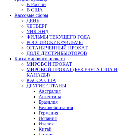
В России
В США
Кассовые сборы
ДЕНЬ
ЧЕТВЕРГ
УИК-ЭНД
ФИЛЬМЫ ТЕКУЩЕГО ГОДА
РОССИЙСКИЕ ФИЛЬМЫ
ОГРАНИЧЕННЫЙ ПРОКАТ
ДОЛЯ ДИСТРИБЬЮТОРОВ
Касса мирового проката
МИРОВОЙ ПРОКАТ
МИРОВОЙ ПРОКАТ (БЕЗ УЧЕТА США И
КАНАДЫ)
КАССА США
ДРУГИЕ СТРАНЫ
Австралия
Аргентина
Бразилия
Великобритания
Германия
Испания
Италия
Китай
Латвия