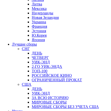
Литва
Мексика
Нидерланды
Новая Зеландия
Украина
Франция
Эстония
Ю.Корея
Япония
Лучшие сборы
СНГ
ДЕНЬ
ЧЕТВЕРГ
УИК-ЭНД
2-ГО УИК-ЭНДА
ТОП-100
РОССИЙСКОЕ КИНО
ОГРАНИЧЕННЫЙ ПРОКАТ
США
ДЕНЬ
УИК-ЭНД
ЗА ВСЮ ИСТОРИЮ
МИРОВЫЕ СБОРЫ
МИРОВЫЕ СБОРЫ БЕЗ УЧЕТА США