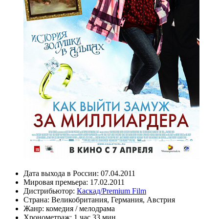
Дата выхода в России:
07.04.2011
Мировая премьера:
17.02.2011
Дистрибьютор:
Каскад/Premium Film
Страна:
Великобритания, Германия, Австрия
Жанр:
комедия
/
мелодрама
Хронометраж:
1 час 33 мин.