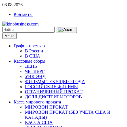
08.08.2026
Контакты
Меню
График премьер
В России
В США
Кассовые сборы
ДЕНЬ
ЧЕТВЕРГ
УИК-ЭНД
ФИЛЬМЫ ТЕКУЩЕГО ГОДА
РОССИЙСКИЕ ФИЛЬМЫ
ОГРАНИЧЕННЫЙ ПРОКАТ
ДОЛЯ ДИСТРИБЬЮТОРОВ
Касса мирового проката
МИРОВОЙ ПРОКАТ
МИРОВОЙ ПРОКАТ (БЕЗ УЧЕТА США И
КАНАДЫ)
КАССА США