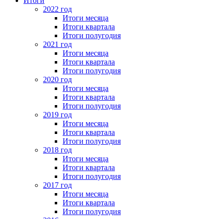
Итоги
2022 год
Итоги месяца
Итоги квартала
Итоги полугодия
2021 год
Итоги месяца
Итоги квартала
Итоги полугодия
2020 год
Итоги месяца
Итоги квартала
Итоги полугодия
2019 год
Итоги месяца
Итоги квартала
Итоги полугодия
2018 год
Итоги месяца
Итоги квартала
Итоги полугодия
2017 год
Итоги месяца
Итоги квартала
Итоги полугодия