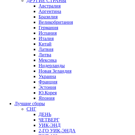
ДРУГИЕ СТРАНЫ
Австралия
Аргентина
Бразилия
Великобритания
Германия
Испания
Италия
Китай
Латвия
Литва
Мексика
Нидерланды
Новая Зеландия
Украина
Франция
Эстония
Ю.Корея
Япония
Лучшие сборы
СНГ
ДЕНЬ
ЧЕТВЕРГ
УИК-ЭНД
2-ГО УИК-ЭНДА