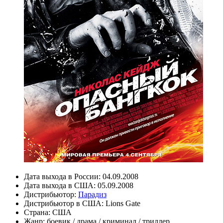
Дата выхода в России:
04.09.2008
Дата выхода в США:
05.09.2008
Дистрибьютор:
Парадиз
Дистрибьютор в США:
Lions Gate
Страна:
США
Жанр:
боевик
/
драма
/
криминал
/
триллер