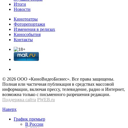
Итоги
Новости
Кинотеатры
Фоторепортажи
Изменения в релизах
Кинособытия
Контакты
© 2026 OOО «КиноВидеоБизнес». Все права защищены.
Полная или частичная публикация в средствах массовой
информации, включая прессу, телевидение, радио и Интернет,
возможна только с письменного разрешения редакции.
Поддержка сайта
PWEB.ru
Наверх
График премьер
В России