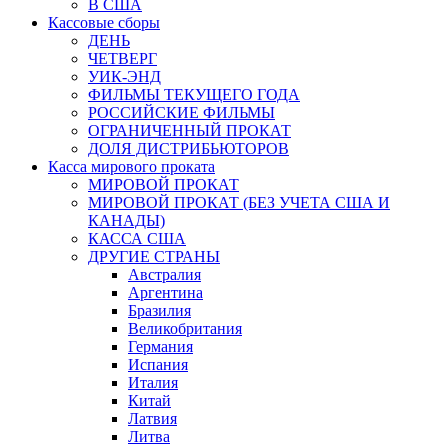
В США
Кассовые сборы
ДЕНЬ
ЧЕТВЕРГ
УИК-ЭНД
ФИЛЬМЫ ТЕКУЩЕГО ГОДА
РОССИЙСКИЕ ФИЛЬМЫ
ОГРАНИЧЕННЫЙ ПРОКАТ
ДОЛЯ ДИСТРИБЬЮТОРОВ
Касса мирового проката
МИРОВОЙ ПРОКАТ
МИРОВОЙ ПРОКАТ (БЕЗ УЧЕТА США И
КАНАДЫ)
КАССА США
ДРУГИЕ СТРАНЫ
Австралия
Аргентина
Бразилия
Великобритания
Германия
Испания
Италия
Китай
Латвия
Литва