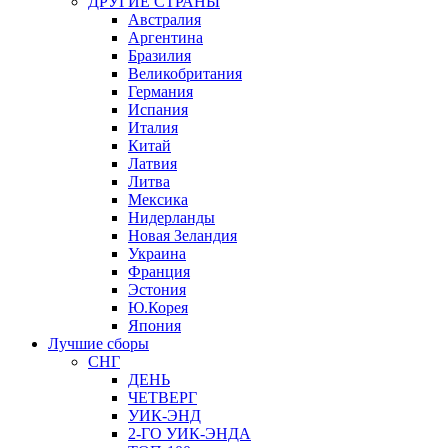
ДРУГИЕ СТРАНЫ
Австралия
Аргентина
Бразилия
Великобритания
Германия
Испания
Италия
Китай
Латвия
Литва
Мексика
Нидерланды
Новая Зеландия
Украина
Франция
Эстония
Ю.Корея
Япония
Лучшие сборы
СНГ
ДЕНЬ
ЧЕТВЕРГ
УИК-ЭНД
2-ГО УИК-ЭНДА