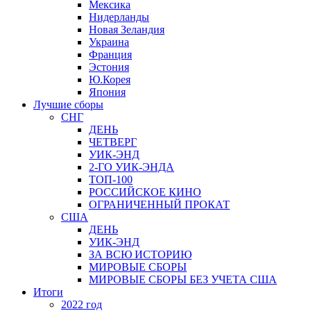
Мексика
Нидерланды
Новая Зеландия
Украина
Франция
Эстония
Ю.Корея
Япония
Лучшие сборы
СНГ
ДЕНЬ
ЧЕТВЕРГ
УИК-ЭНД
2-ГО УИК-ЭНДА
ТОП-100
РОССИЙСКОЕ КИНО
ОГРАНИЧЕННЫЙ ПРОКАТ
США
ДЕНЬ
УИК-ЭНД
ЗА ВСЮ ИСТОРИЮ
МИРОВЫЕ СБОРЫ
МИРОВЫЕ СБОРЫ БЕЗ УЧЕТА США
Итоги
2022 год