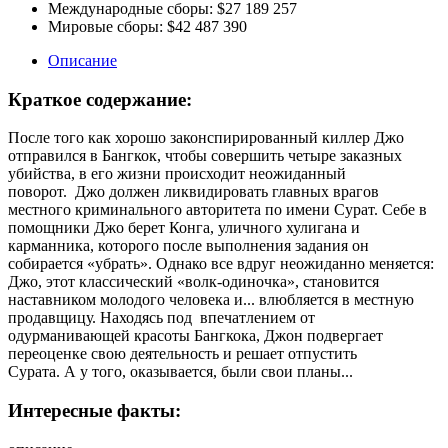
Международные сборы:
$27 189 257
Мировые сборы:
$42 487 390
Описание
Краткое содержание:
После того как хорошо законспирированный киллер Джо
отправился в Бангкок, чтобы совершить четыре заказных
убийства, в его жизни происходит неожиданный
поворот. Джо должен ликвидировать главных врагов
местного криминального авторитета по имени Сурат. Себе в
помощники Джо берет Конга, уличного хулигана и
карманника, которого после выполнения задания он
собирается «убрать». Однако все вдруг неожиданно меняется:
Джо, этот классический «волк-одиночка», становится
наставником молодого человека и... влюбляется в местную
продавщицу. Находясь под впечатлением от
одурманивающей красоты Бангкока, Джон подвергает
переоценке свою деятельность и решает отпустить
Сурата. А у того, оказывается, были свои планы...
Интересные факты: