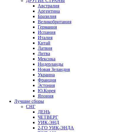
ДРУГИЕ СТРАНЫ
Австралия
Аргентина
Бразилия
Великобритания
Германия
Испания
Италия
Китай
Латвия
Литва
Мексика
Нидерланды
Новая Зеландия
Украина
Франция
Эстония
Ю.Корея
Япония
Лучшие сборы
СНГ
ДЕНЬ
ЧЕТВЕРГ
УИК-ЭНД
2-ГО УИК-ЭНДА