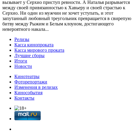
вызывает у Серхио приступ ревности. А Наталья разрывается
между своей привязанностью к Хавьеру и своей страстью к
Серхио. Ни один из мужчин не хочет уступать, и этот
запутанный любовный треугольник превращается в свирепую
битву между Рыжим и Белым клоуном, достигающего
невероятного накала...
Релизы
Касса кинопроката
Касса мирового проката
Лучшие сборы
Итоги
Новости
Кинотеатры
Фоторепортажи
Изменения в релизах
Кинособытия
Контакты