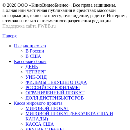
© 2026 OOО «КиноВидеоБизнес». Все права защищены.
Полная или частичная публикация в средствах массовой
информации, включая прессу, телевидение, радио и Интернет,
возможна только с письменного разрешения редакции.
Поддержка сайта
PWEB.ru
Наверх
График премьер
В России
В США
Кассовые сборы
ДЕНЬ
ЧЕТВЕРГ
УИК-ЭНД
ФИЛЬМЫ ТЕКУЩЕГО ГОДА
РОССИЙСКИЕ ФИЛЬМЫ
ОГРАНИЧЕННЫЙ ПРОКАТ
ДОЛЯ ДИСТРИБЬЮТОРОВ
Касса мирового проката
МИРОВОЙ ПРОКАТ
МИРОВОЙ ПРОКАТ (БЕЗ УЧЕТА США И
КАНАДЫ)
КАССА США
ДРУГИЕ СТРАНЫ