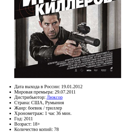
Дата выхода в России:
19.01.2012
Мировая премьера:
29.07.2011
Дистрибьютор:
Люксор
Страна:
США, Румыния
Жанр:
боевик
/
триллер
Хронометраж:
1 час 36 мин.
Год:
2011
Возраст:
18+
Количество копий:
78