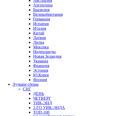
Австралия
Аргентина
Бразилия
Великобритания
Германия
Испания
Италия
Китай
Латвия
Литва
Мексика
Нидерланды
Новая Зеландия
Украина
Франция
Эстония
Ю.Корея
Япония
Лучшие сборы
СНГ
ДЕНЬ
ЧЕТВЕРГ
УИК-ЭНД
2-ГО УИК-ЭНДА
ТОП-100