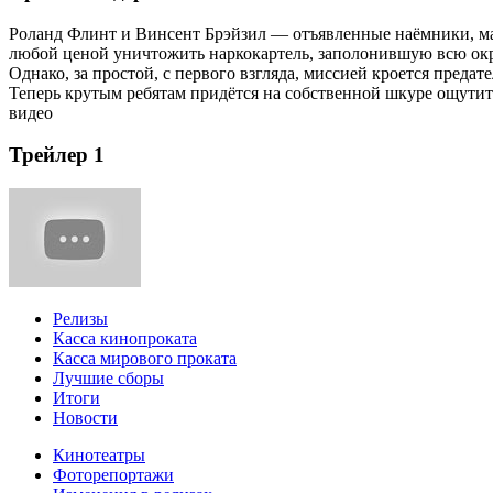
Роланд Флинт и Винсент Брэйзил — отъявленные наёмники, ма
любой ценой уничтожить наркокартель, заполонившую всю округ
Однако, за простой, с первого взгляда, миссией кроется преда
Теперь крутым ребятам придётся на собственной шкуре ощутит
видео
Трейлер 1
Релизы
Касса кинопроката
Касса мирового проката
Лучшие сборы
Итоги
Новости
Кинотеатры
Фоторепортажи